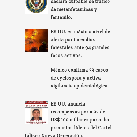
declara culpable de tráfico
de metanfetaminas y
fentanilo.
EE.UU. en máximo nivel de
alerta por incendios
forestales ante 94 grandes
focos activos.
México confirma 33 casos
de cyclospora y activa
vigilancia epidemiológica
EE.UU. anuncia
recompensas por más de
US$ 100 millones por ocho
presuntos líderes del Cartel
Jalisco Nueva Generación.