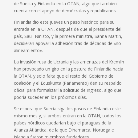
de Suecia y Finlandia en la OTAN, algo que también
cuenta con el apoyo de demócratas y republicanos.
Finlandia dio este jueves un paso histórico para su
entrada en la OTAN, después de que el presidente del
país, Sauli Ninistö, y la primera ministra, Sanna Martin,
decidieran apoyar la adhesión tras de décadas de «no
alineamiento».
La invasión rusa de Ucrania y las amenazas del Kremlin
han provocado un giro en la postura de Finlandia hacia
la OTAN, y solo falta que el resto del Gobierno de
coalición y el Eduskunta (Parlamento) den su respaldo
oficial para formalizar la solicitud de ingreso, algo que
podría suceder en los próximos días.
Se espera que Suecia siga los pasos de Finlandia este
mismo mes y, si ambos entran en la OTAN, todos los
países nórdicos quedarían bajo el paraguas de la
Alianza Atlántica, de la que Dinamarca, Noruega e
Islandia fueron miembros fundadores.