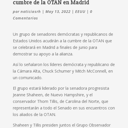
cumbre de la OTAN en Madrid
por
noticiasrh
|
May 13, 2022
|
EEUU
|
0
Comentarios
Un grupo de senadores demócratas y republicanos de
Estados Unidos acudirán a la cumbre de la OTAN que
se celebrará en Madrid a finales de junio para
demostrar su apoyo a la alianza.
Así lo señalaron los líderes demócrata y republicano de
la Cámara Alta, Chuck Schumer y Mitch McConnell, en
un comunicado.
El grupo estará liderado por la senadora progresista
Jeanne Shaheen, de Nuevo Hampshire, y el
conservador Thom Tillis, de Carolina del Norte, que
representarán a todo el Senado en sus encuentros con
los aliados de la OTAN.
Shaheen y Tillis presiden juntos el Grupo Observador