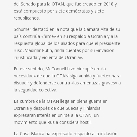
del Senado para la OTAN, que fue creado en 2018 y
está compuesto por siete demócratas y siete
republicanos.
Schumer destacó en la nota que la Cámara Alta de su
país continúa «firme» en su respaldo a Ucrania y a la
respuesta global de los aliados para que el presidente
ruso, Vladímir Putin, rinda cuentas por su «invasión
injustificada y violenta de Ucrania».
En ese sentido, McConnell hizo hincapié en «la
necesidad» de que la OTAN siga «unida y fuerte» para
disuadir y defenderse contra «las amenazas graves» a
la seguridad colectiva.
La cumbre de la OTAN llega en plena guerra en
Ucrania y después de que Suecia y Finlandia
expresaran interés en unirse a la OTAN, un
movimiento que Rusia considera hostil.
La Casa Blanca ha expresado respaldo a la inclusión