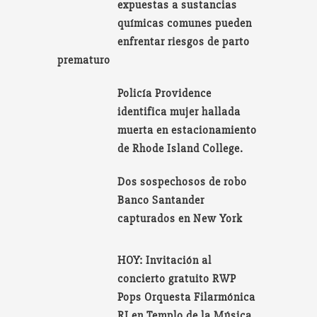
expuestas a sustancias
químicas comunes pueden
enfrentar riesgos de parto
prematuro
Policía Providence
identifica mujer hallada
muerta en estacionamiento
de Rhode Island College.
Dos sospechosos de robo
Banco Santander
capturados en New York
HOY: Invitación al
concierto gratuito RWP
Pops Orquesta Filarmónica
RI en Templo de la Música