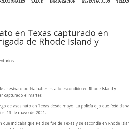
RNACIONALES
SALUD
INMIGRACIÓN
ESPECTÁCULOS
TEMAS
ato en Texas capturado en
igada de Rhode Island y
ntarios
de asesinato podría haber estado escondido en Rhode Island y
r capturado el martes.
rgo de asesinato en Texas desde mayo. La policía dijo que Reid dispa
i el 13 de mayo de 2021.
ión que indicaba que Reid se fue de Texas y se escondía en Rhode Isla