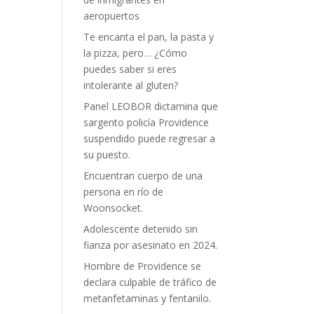
aeropuertos
Te encanta el pan, la pasta y
la pizza, pero… ¿Cómo
puedes saber si eres
intolerante al gluten?
Panel LEOBOR dictamina que
sargento policía Providence
suspendido puede regresar a
su puesto.
Encuentran cuerpo de una
persona en río de
Woonsocket.
Adolescente detenido sin
fianza por asesinato en 2024.
Hombre de Providence se
declara culpable de tráfico de
metanfetaminas y fentanilo.