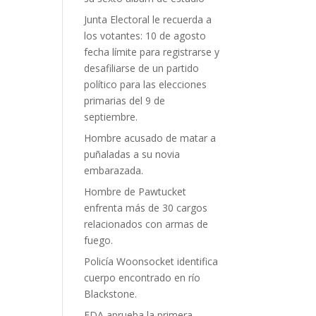
Junta Electoral le recuerda a
los votantes: 10 de agosto
fecha límite para registrarse y
desafiliarse de un partido
político para las elecciones
primarias del 9 de
septiembre.
Hombre acusado de matar a
puñaladas a su novia
embarazada.
Hombre de Pawtucket
enfrenta más de 30 cargos
relacionados con armas de
fuego.
Policía Woonsocket identifica
cuerpo encontrado en río
Blackstone.
FDA aprueba la primera