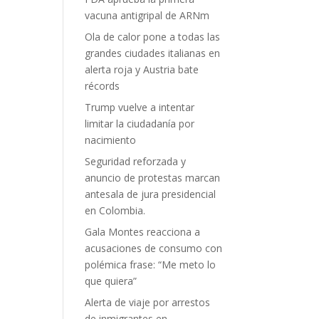
vacuna antigripal de ARNm
Ola de calor pone a todas las
grandes ciudades italianas en
alerta roja y Austria bate
récords
Trump vuelve a intentar
limitar la ciudadanía por
nacimiento
Seguridad reforzada y
anuncio de protestas marcan
antesala de jura presidencial
en Colombia.
Gala Montes reacciona a
acusaciones de consumo con
polémica frase: “Me meto lo
que quiera”
Alerta de viaje por arrestos
de inmigrantes en