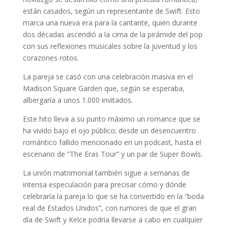
están casados, según un representante de Swift. Esto
marca una nueva era para la cantante, quien durante
dos décadas ascendió a la cima de la pirámide del pop
con sus reflexiones musicales sobre la juventud y los
corazones rotos.
La pareja se casó con una celebración masiva en el
Madison Square Garden que, según se esperaba,
albergaría a unos 1.000 invitados.
Este hito lleva a su punto máximo un romance que se
ha vivido bajo el ojo público; desde un desencuentro
romántico fallido mencionado en un podcast, hasta el
escenario de “The Eras Tour” y un par de Super Bowls.
La unión matrimonial también sigue a semanas de
intensa especulación para precisar cómo y dónde
celebraría la pareja lo que se ha convertido en la “boda
real de Estados Unidos”, con rumores de que el gran
día de Swift y Kelce podría llevarse a cabo en cualquier