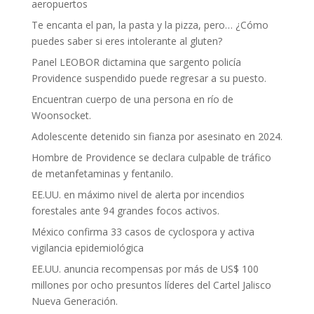
aeropuertos
Te encanta el pan, la pasta y la pizza, pero… ¿Cómo
puedes saber si eres intolerante al gluten?
Panel LEOBOR dictamina que sargento policía
Providence suspendido puede regresar a su puesto.
Encuentran cuerpo de una persona en río de
Woonsocket.
Adolescente detenido sin fianza por asesinato en 2024.
Hombre de Providence se declara culpable de tráfico
de metanfetaminas y fentanilo.
EE.UU. en máximo nivel de alerta por incendios
forestales ante 94 grandes focos activos.
México confirma 33 casos de cyclospora y activa
vigilancia epidemiológica
EE.UU. anuncia recompensas por más de US$ 100
millones por ocho presuntos líderes del Cartel Jalisco
Nueva Generación.