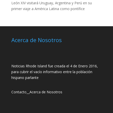
León XIV visitará Uruguay, Argentina y Perú en su
primer viaje a América Latina como pontífice
Acerca de Nosotros
Noticias Rhode Island fue creada el 4 de Enero 2016,
para cubrir el vacío informativo entre la población
hispano parlante
Contacto
__
Acerca de Nosotros