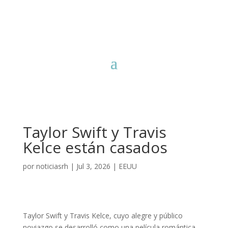
Taylor Swift y Travis
Kelce están casados
por
noticiasrh
|
Jul 3, 2026
|
EEUU
Taylor Swift y Travis Kelce, cuyo alegre y público
noviazgo se desarrolló como una película romántica,