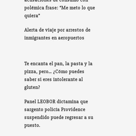
acusaciones de consumo con
polémica frase: “Me meto lo que
quiera”
Alerta de viaje por arrestos de
inmigrantes en aeropuertos
Te encanta el pan, la pasta y la
pizza, pero… ¿Cómo puedes
saber si eres intolerante al
gluten?
Panel LEOBOR dictamina que
sargento policía Providence
suspendido puede regresar a su
puesto.