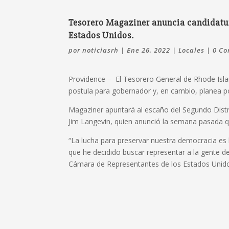
Tesorero Magaziner anuncia candidatur
Estados Unidos.
por
noticiasrh
|
Ene 26, 2022
|
Locales
|
0 Co
Providence – El Tesorero General de Rhode Isla
postula para gobernador y, en cambio, planea p
Magaziner apuntará al escaño del Segundo Dist
Jim Langevin, quien anunció la semana pasada qu
“La lucha para preservar nuestra democracia es
que he decidido buscar representar a la gente d
Cámara de Representantes de los Estados Unido