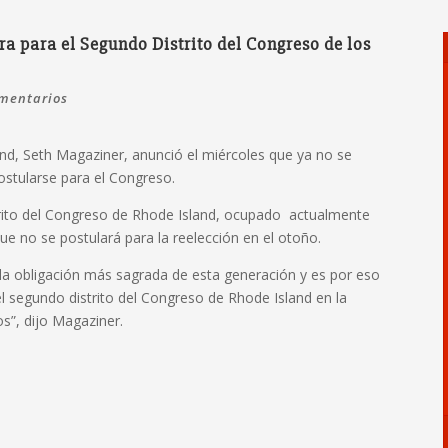
a para el Segundo Distrito del Congreso de los
mentarios
nd, Seth Magaziner, anunció el miércoles que ya no se
ostularse para el Congreso.
rito del Congreso de Rhode Island, ocupado actualmente
e no se postulará para la reelección en el otoño.
 la obligación más sagrada de esta generación y es por eso
el segundo distrito del Congreso de Rhode Island en la
s”, dijo Magaziner.