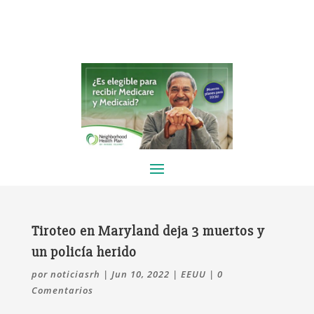
Tiroteo en Maryland deja 3 muertos y
un policía herido
por
noticiasrh
|
Jun 10, 2022
|
EEUU
|
0
Comentarios