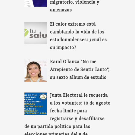
migratorio, violencia y
amenazas
El calor extremo está
cambiando la vida de los
estadounidenses: ¿cuál es
su impacto?
Karol G lanza “No me
Arrepiento de Sentir Tanto”,
su sexto álbum de estudio
Junta Electoral le recuerda
a los votantes: 10 de agosto
fecha límite para
registrarse y desafiliarse
de un partido político para las
elecciones primarias del 9 de