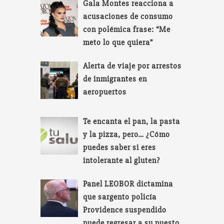
Gala Montes reacciona a
acusaciones de consumo
con polémica frase: “Me
meto lo que quiera”
Alerta de viaje por arrestos
de inmigrantes en
aeropuertos
Te encanta el pan, la pasta
y la pizza, pero… ¿Cómo
puedes saber si eres
intolerante al gluten?
Panel LEOBOR dictamina
que sargento policía
Providence suspendido
puede regresar a su puesto.