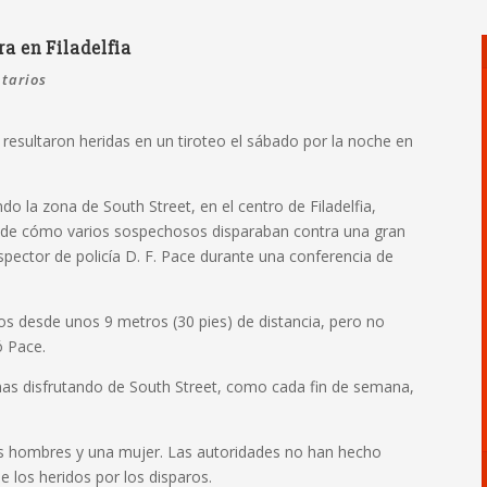
ra en Filadelfia
tarios
resultaron heridas en un tiroteo el sábado por la noche en
do la zona de South Street, en el centro de Filadelfia,
s de cómo varios sospechosos disparaban contra una gran
spector de policía D. F. Pace durante una conferencia de
s desde unos 9 metros (30 pies) de distancia, pero no
ó Pace.
as disfrutando de South Street, como cada fin de semana,
s hombres y una mujer. Las autoridades no han hecho
 los heridos por los disparos.