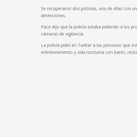
Se recuperaron dos pistolas, una de ellas con un
detenciones.
Pace dijo que la policía estaba pidiendo a los pr
cámaras de vigilancia.
La policía pidió en Twitter a las personas que e
entretenimiento y vida nocturna con bares, rest