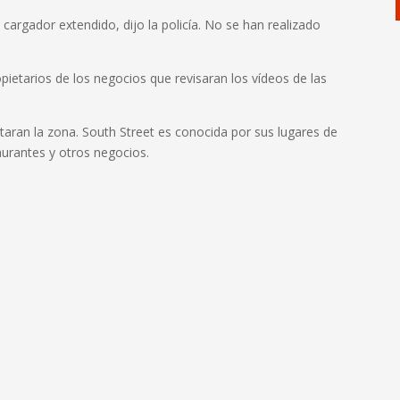
 cargador extendido, dijo la policía. No se han realizado
opietarios de los negocios que revisaran los vídeos de las
vitaran la zona. South Street es conocida por sus lugares de
aurantes y otros negocios.