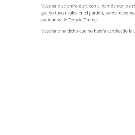
Mastriano se enfrentará con el demócrata Josh S
que no tuvo rivales en el partido, parecr deseo
partidarios de Donald Trump”.
Mastriano ha dicho que no habría certificado la 