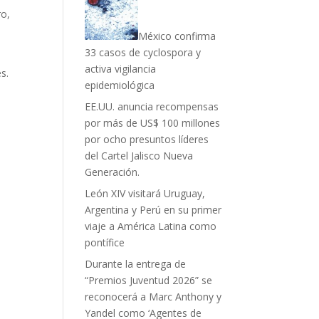
ro,
México confirma
33 casos de cyclospora y
activa vigilancia
s.
epidemiológica
EE.UU. anuncia recompensas
por más de US$ 100 millones
por ocho presuntos líderes
del Cartel Jalisco Nueva
Generación.
León XIV visitará Uruguay,
Argentina y Perú en su primer
viaje a América Latina como
pontífice
Durante la entrega de
“Premios Juventud 2026” se
reconocerá a Marc Anthony y
Yandel como ‘Agentes de