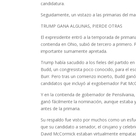
candidatura.
Seguidamente, un vistazo a las primarias del ma
TRUMP GANA ALGUNAS, PIERDE OTRAS
El expresidente entró a la temporada de primari
contienda en Ohio, subió de tercero a primero. P
importante sumamente apretada.
Trump había sacudido a los fieles del partido e
Budd, un congresista poco conocido, para el esc
Burr. Pero tras un comienzo incierto, Budd ganó
candidatos que incluyó al exgobernador Pat McC
Y en la contienda de gobernador de Pensilvania
ganó fácilmente la nominación, aunque estaba 
antes de la primaria.
Su respaldo fue visto por muchos como un esfuer
que su candidato a senador, el cirujano y celebr
David McCormick estaban virtualmente empatado