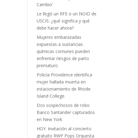
Cambio’
Le llegó un RFE o un NOID de
USCIS: ¿qué significa y qué
debe hacer ahora?
Mujeres embarazadas
expuestas a sustancias
químicas comunes pueden
enfrentar riesgos de parto
prematuro
Policía Providence identifica
mujer hallada muerta en
estacionamiento de Rhode
Island College.
Dos sospechosos de robo
Banco Santander capturados
en New York
HOY: Invitación al concierto
gratuito RWP Pops Orquesta