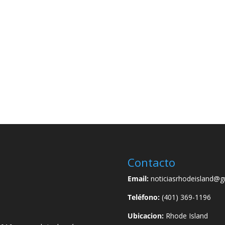
Contacto
Email:
noticiasrhodeisland@g
Teléfono:
(401) 369-1196
Ubicacion:
Rhode Island