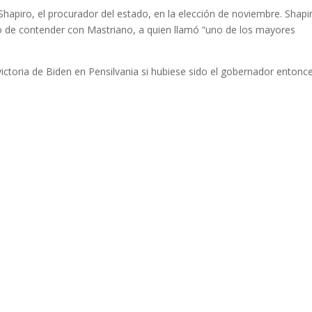
hapiro, el procurador del estado, en la elección de noviembre. Shapi
so de contender con Mastriano, a quien llamó “uno de los mayores
victoria de Biden en Pensilvania si hubiese sido el gobernador entonce