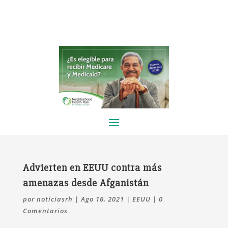
Advierten en EEUU contra más
amenazas desde Afganistán
por
noticiasrh
|
Ago 16, 2021
|
EEUU
|
0
Comentarios