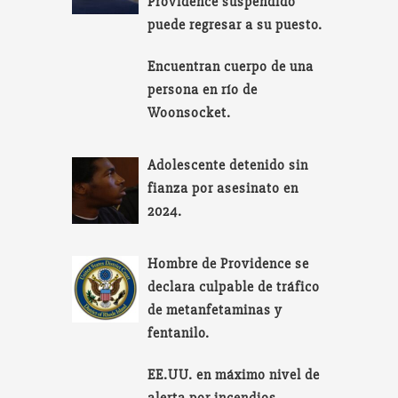
Providence suspendido
puede regresar a su puesto.
Encuentran cuerpo de una
persona en río de
Woonsocket.
Adolescente detenido sin
fianza por asesinato en
2024.
Hombre de Providence se
declara culpable de tráfico
de metanfetaminas y
fentanilo.
EE.UU. en máximo nivel de
alerta por incendios