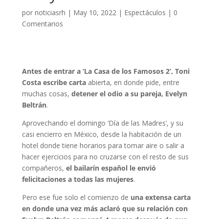
por
noticiasrh
|
May 10, 2022
|
Espectáculos
|
0
Comentarios
Antes de entrar a ‘La Casa de los Famosos 2’, Toni
Costa escribe carta
abierta, en donde pide, entre
muchas cosas,
detener el odio a su pareja, Evelyn
Beltrán
.
Aprovechando el domingo ‘Día de las Madres’, y su
casi encierro en México, desde la habitación de un
hotel donde tiene horarios para tomar aire o salir a
hacer ejercicios para no cruzarse con el resto de sus
compañeros,
el bailarín español le envió
felicitaciones a todas las mujeres
.
Pero ese fue solo el comienzo de
una extensa carta
en donde una vez más aclaró que su relación con