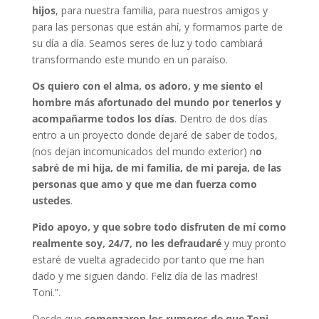
hijos
, para nuestra familia, para nuestros amigos y
para las personas que están ahí, y formamos parte de
su día a día. Seamos seres de luz y todo cambiará
transformando este mundo en un paraíso.
Os quiero con el alma, os adoro, y me siento el
hombre más afortunado del mundo por tenerlos y
acompañarme todos los días
. Dentro de dos días
entro a un proyecto donde dejaré de saber de todos,
(nos dejan incomunicados del mundo exterior) n
o
sabré de mi hija, de mi familia, de mi pareja, de las
personas que amo y que me dan fuerza como
ustedes
.
Pido apoyo, y que sobre todo disfruten de mí como
realmente soy, 24/7, no les defraudaré
y muy pronto
estaré de vuelta agradecido por tanto que me han
dado y me siguen dando. Feliz día de las madres!
Toni.”.
Desde que
comenzaron los rumores de que Toni