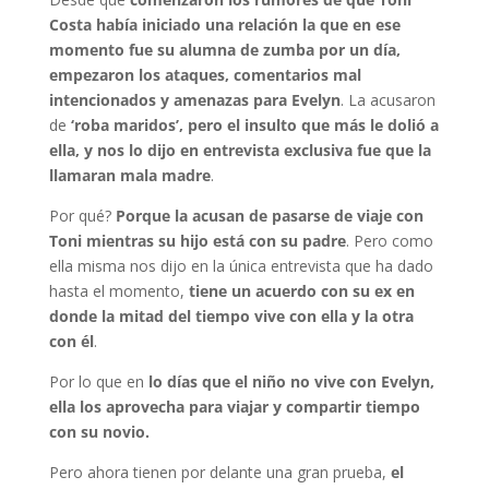
Costa había iniciado una relación la que en ese
momento fue su alumna de zumba por un día,
empezaron los ataques, comentarios mal
intencionados y amenazas para Evelyn
. La acusaron
de
‘roba maridos’, pero el insulto que más le dolió a
ella, y nos lo dijo en
entrevista exclusiva fue que la
llamaran mala madre
.
Por qué?
Porque la acusan de pasarse de viaje con
Toni mientras su hijo está con su padre
. Pero como
ella misma nos dijo en la única entrevista que ha dado
hasta el momento,
tiene un acuerdo con su ex en
donde la mitad del tiempo vive con ella y la otra
con él
.
Por lo que en
lo días que el niño no vive con Evelyn,
ella los aprovecha para viajar y compartir tiempo
con su novio.
Pero ahora tienen por delante una gran prueba,
el