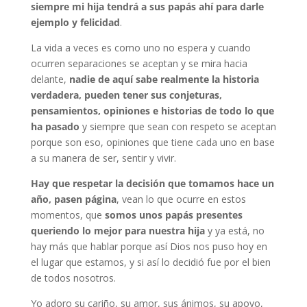
siempre mi hija tendrá a sus papás ahí para darle
ejemplo y felicidad
.
La vida a veces es como uno no espera y cuando
ocurren separaciones se aceptan y se mira hacia
delante,
nadie de aquí sabe realmente la historia
verdadera, pueden tener sus conjeturas,
pensamientos, opiniones e historias de todo lo que
ha pasado
y siempre que sean con respeto se aceptan
porque son eso, opiniones que tiene cada uno en base
a su manera de ser, sentir y vivir.
Hay que respetar la decisión que tomamos hace un
año, pasen página
, vean lo que ocurre en estos
momentos, que
somos unos papás presentes
queriendo lo mejor para nuestra hija
y ya está, no
hay más que hablar porque así Dios nos puso hoy en
el lugar que estamos, y si así lo decidió fue por el bien
de todos nosotros.
Yo adoro su cariño, su amor, sus ánimos, su apoyo,