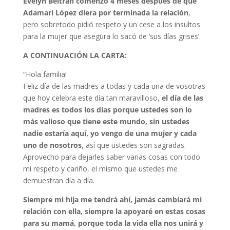
Evelyn Beltrán comenzó 4 meses después de que
Adamari López diera por terminada la relación
,
pero sobretodo pidió respeto y un cese a los insultos
para la mujer que asegura lo sacó de ‘sus días grises’.
A CONTINUACIÓN LA CARTA:
“Hola familia!
Feliz día de las madres a todas y cada una de vosotras
que hoy celebra este día tan maravilloso,
el día de las
madres es todos los días porque ustedes son lo
más valioso que tiene este mundo, sin ustedes
nadie estaría aquí, yo vengo de una mujer y cada
uno de nosotros
, así que ustedes son sagradas.
Aprovecho para dejarles saber varias cosas con todo
mi respeto y cariño, el mismo que ustedes me
demuestran día a día.
Siempre mi hija me tendrá ahí, jamás cambiará mi
relación con ella, siempre la apoyaré en estas cosas
para su mamá, porque toda la vida ella nos unirá y