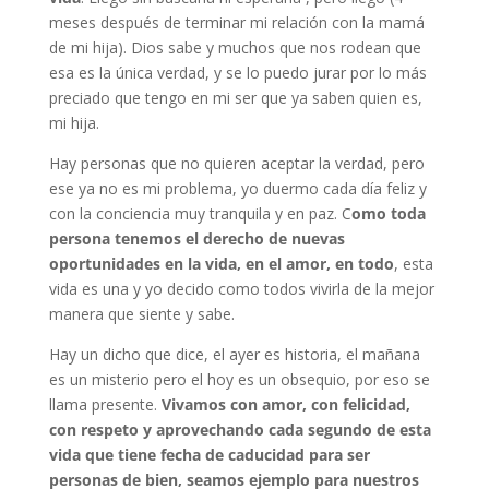
meses después de terminar mi relación con la mamá
de mi hija). Dios sabe y muchos que nos rodean que
esa es la única verdad, y se lo puedo jurar por lo más
preciado que tengo en mi ser que ya saben quien es,
mi hija.
Hay personas que no quieren aceptar la verdad, pero
ese ya no es mi problema, yo duermo cada día feliz y
con la conciencia muy tranquila y en paz. C
omo toda
persona tenemos el derecho de nuevas
oportunidades en la vida, en el amor, en todo
, esta
vida es una y yo decido como todos vivirla de la mejor
manera que siente y sabe.
Hay un dicho que dice, el ayer es historia, el mañana
es un misterio pero el hoy es un obsequio, por eso se
llama presente.
Vivamos con amor, con felicidad,
con respeto y aprovechando cada segundo de esta
vida que tiene fecha de caducidad para ser
personas de bien, seamos ejemplo para nuestros