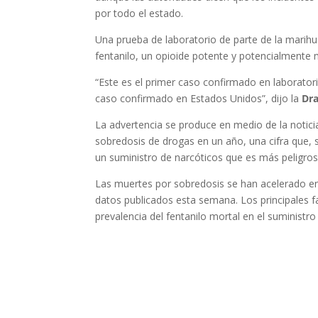
por todo el estado.
Una prueba de laboratorio de parte de la marihu
fentanilo, un opioide potente y potencialmente 
“Este es el primer caso confirmado en laborator
caso confirmado en Estados Unidos”, dijo la
Dra
La advertencia se produce en medio de la noti
sobredosis de drogas en un año, una cifra que, 
un suministro de narcóticos que es más peligros
Las muertes por sobredosis se han acelerado en
datos publicados esta semana. Los principales f
prevalencia del fentanilo mortal en el suministro 