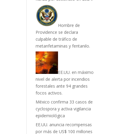
Hombre de
Providence se declara
culpable de tráfico de
metanfetaminas y fentanilo.
EE.UU. en máximo
nivel de alerta por incendios
forestales ante 94 grandes
focos activos.
México confirma 33 casos de
cyclospora y activa vigilancia
epidemiológica
EE.UU. anuncia recompensas
por más de US$ 100 millones