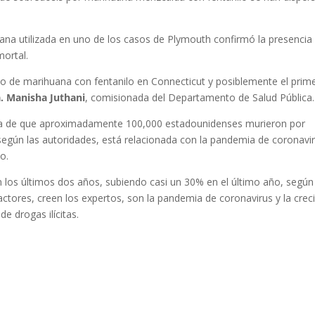
ana utilizada en uno de los casos de Plymouth confirmó la presencia
mortal.
io de marihuana con fentanilo en Connecticut y posiblemente el prim
. Manisha Juthani
, comisionada del Departamento de Salud Pública.
cia de que aproximadamente 100,000 estadounidenses murieron por
según las autoridades, está relacionada con la pandemia de coronavir
o.
 los últimos dos años, subiendo casi un 30% en el último año, según
actores, creen los expertos, son la pandemia de coronavirus y la crec
de drogas ilícitas.