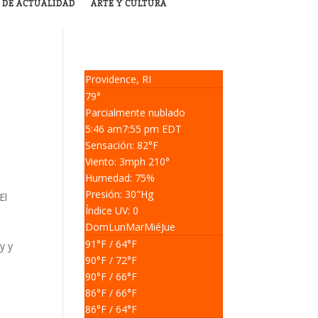
 DE ACTUALIDAD
ARTE Y CULTURA
Providence, RI
79°
Parcialmente nublado
5:46 am
7:55 pm EDT
Sensación: 82
°F
Viento: 3
mph
210
°
Humedad: 75
%
Presión: 30
"Hg
El
Índice UV: 0
Dom
Lun
Mar
Mié
Jue
91
°F
/ 64
°F
y y
90
°F
/ 72
°F
90
°F
/ 66
°F
86
°F
/ 66
°F
86
°F
/ 64
°F