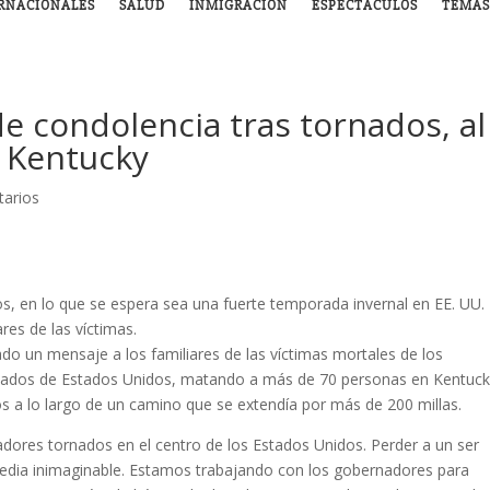
RNACIONALES
SALUD
INMIGRACIÓN
ESPECTÁCULOS
TEMAS
e condolencia tras tornados, al
 Kentucky
arios
, en lo que se espera sea una fuerte temporada invernal en EE. UU. 
res de las víctimas.
bado un mensaje a los familiares de las víctimas mortales de los
tados de Estados Unidos, matando a más de 70 personas en Kentuck
s a lo largo de un camino que se extendía por más de 200 millas.
ores tornados en el centro de los Estados Unidos. Perder a un ser
edia inimaginable. Estamos trabajando con los gobernadores para