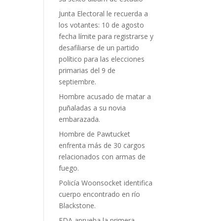
Junta Electoral le recuerda a
los votantes: 10 de agosto
fecha límite para registrarse y
desafiliarse de un partido
político para las elecciones
primarias del 9 de
septiembre.
Hombre acusado de matar a
puñaladas a su novia
embarazada.
Hombre de Pawtucket
enfrenta más de 30 cargos
relacionados con armas de
fuego.
Policía Woonsocket identifica
cuerpo encontrado en río
Blackstone.
FDA aprueba la primera