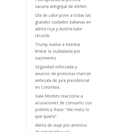
vacuna antigripal de ARNm
Ola de calor pone a todas las
grandes ciudades italianas en
alerta roja y Austria bate
récords
Trump vuelve a intentar
limitar la ciudadanía por
nacimiento
Seguridad reforzada y
anuncio de protestas marcan
antesala de jura presidencial
en Colombia.
Gala Montes reacciona a
acusaciones de consumo con
polémica frase: “Me meto lo
que quiera”
Alerta de viaje por arrestos
de inmigrantes en