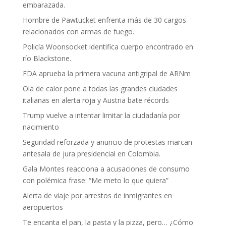
embarazada.
Hombre de Pawtucket enfrenta más de 30 cargos
relacionados con armas de fuego.
Policía Woonsocket identifica cuerpo encontrado en
río Blackstone.
FDA aprueba la primera vacuna antigripal de ARNm
Ola de calor pone a todas las grandes ciudades
italianas en alerta roja y Austria bate récords
Trump vuelve a intentar limitar la ciudadanía por
nacimiento
Seguridad reforzada y anuncio de protestas marcan
antesala de jura presidencial en Colombia.
Gala Montes reacciona a acusaciones de consumo
con polémica frase: “Me meto lo que quiera”
Alerta de viaje por arrestos de inmigrantes en
aeropuertos
Te encanta el pan, la pasta y la pizza, pero… ¿Cómo