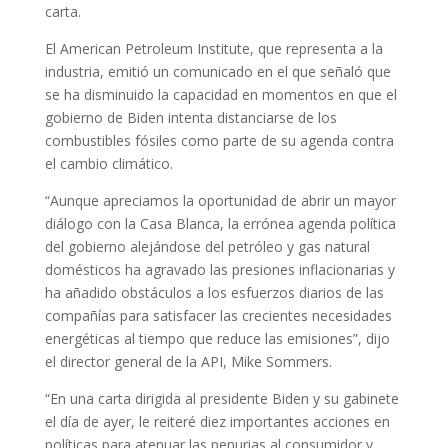
carta.
El American Petroleum Institute, que representa a la
industria, emitió un comunicado en el que señaló que
se ha disminuido la capacidad en momentos en que el
gobierno de Biden intenta distanciarse de los
combustibles fósiles como parte de su agenda contra
el cambio climático.
“Aunque apreciamos la oportunidad de abrir un mayor
diálogo con la Casa Blanca, la errónea agenda política
del gobierno alejándose del petróleo y gas natural
domésticos ha agravado las presiones inflacionarias y
ha añadido obstáculos a los esfuerzos diarios de las
compañías para satisfacer las crecientes necesidades
energéticas al tiempo que reduce las emisiones”, dijo
el director general de la API, Mike Sommers.
“En una carta dirigida al presidente Biden y su gabinete
el día de ayer, le reiteré diez importantes acciones en
políticas para atenuar las penurias al consumidor y