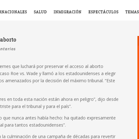
RNACIONALES
SALUD
INMIGRACIÓN
ESPECTÁCULOS
TEMAS
 aborto
ntarios
iernes que luchará por preservar el acceso al aborto
 caso Roe vs. Wade y llamó a los estadounidenses a elegir
s amenazados por la decisión del máximo tribunal. “Este
eres en toda esta nación están ahora en peligro”, dijo desde
iste para el tribunal y para el país”.
go que nunca antes había hecho: ha quitado expresamente
al para tantos estadounidenses”.
n la culminación de una campaña de décadas para revertir