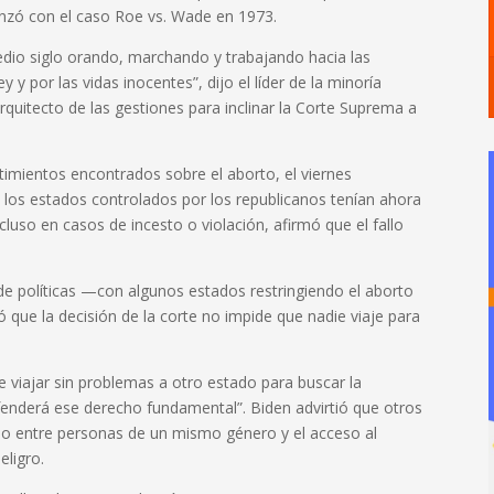
enzó con el caso Roe vs. Wade en 1973.
dio siglo orando, marchando y trabajando hacia las
ey y por las vidas inocentes”, dijo el líder de la minoría
quitecto de las gestiones para inclinar la Corte Suprema a
mientos encontrados sobre el aborto, el viernes
los estados controlados por los republicanos tenían ahora
cluso en casos de incesto o violación, afirmó que el fallo
e políticas —con algunos estados restringiendo el aborto
 que la decisión de la corte no impide que nadie viaje para
e viajar sin problemas a otro estado para buscar la
efenderá ese derecho fundamental”. Biden advirtió que otros
io entre personas de un mismo género y el acceso al
eligro.