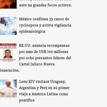
ante 94 grandes focos activos.
México confirma 33 casos de
cyclospora y activa vigilancia
epidemiológica
EE.UU. anuncia recompensas
por más de US$ 100 millones
por ocho presuntos líderes del
Cartel Jalisco Nueva
Generación.
León XIV visitará Uruguay,
Argentina y Perú en su primer
viaje a América Latina como
pontífice