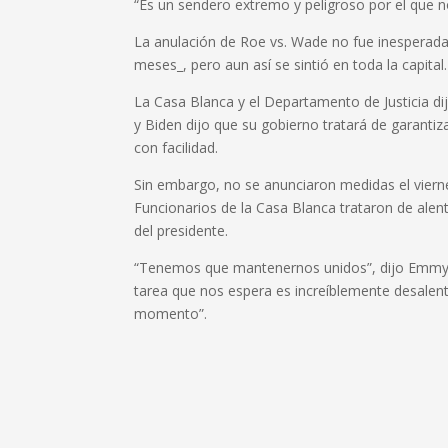
“Es un sendero extremo y peligroso por el que nos
La anulación de Roe vs. Wade no fue inesperada 
meses_, pero aun así se sintió en toda la capital.
La Casa Blanca y el Departamento de Justicia dij
y Biden dijo que su gobierno tratará de garanti
con facilidad.
Sin embargo, no se anunciaron medidas el vierne
Funcionarios de la Casa Blanca trataron de alenta
del presidente.
“Tenemos que mantenernos unidos”, dijo Emmy Ru
tarea que nos espera es increíblemente desale
momento”.