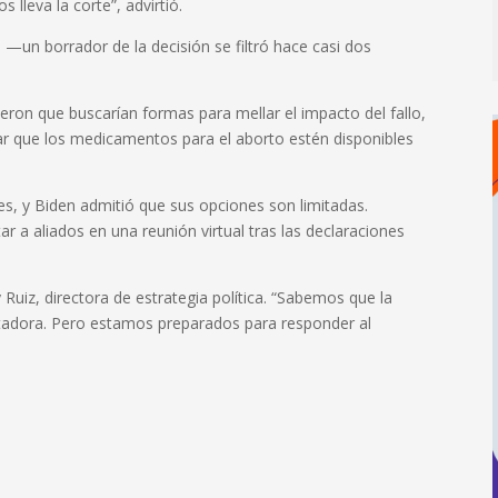
 lleva la corte”, advirtió.
—un borrador de la decisión se filtró hace casi dos
eron que buscarían formas para mellar el impacto del fallo,
zar que los medicamentos para el aborto estén disponibles
s, y Biden admitió que sus opciones son limitadas.
r a aliados en una reunión virtual tras las declaraciones
iz, directora de estrategia política. “Sabemos que la
ntadora. Pero estamos preparados para responder al