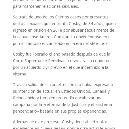
para mantener relaciones sexuales.
Se trata de uno de los últimos casos por presuntos
delitos sexuales que enfrenta Cosby, de 84 años, quien
ingresó en prisión en 2018 por abusar sexualmente de
la canadiense Andrea Constand, convirtiéndose en el
primer famoso encarcelado en la era del «MeToo».
Cosby fue liberado el año pasado después de que la
Corte Suprema de Pensilvania revocara su condena
por un acuerdo civil previo en el que indemnizó a la
víctima.
Tras su salida de la cárcel, el cómico había expresado
su intención de actuar en Estados Unidos, Canadá y
Reino Unido y también pretendía encabezar una
campaña por la «reforma de la Justicia» y el «sistema
penitenciario» basada en sus propias experiencias.
Además de este proceso, Cosby tiene abierto otro
expediente en Nueva Jersey, donde otra actriz le acusa