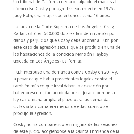
Un tribunal de California declaró culpable el martes al
cómico Bill Cosby por agredir sexualmente en 1975 a
Judy Huth, una mujer que entonces tenía 16 años.
La jueza de la Corte Suprema de Los Ángeles, Craig
Karlan, cifró en 500.000 dólares la indemnización por
daños y perjuicios que Cosby debe abonar a Huth por
este caso de agresión sexual que se produjo en una de
las habitaciones de la conocida Mansión Playboy,
ubicada en Los Ángeles (California).
Huth interpuso una demanda contra Cosby en 2014 y,
a pesar de que había precedentes legales contra el
también músico que invalidaban la acusación por
haber prescrito, fue admitida por el jurado porque la
ley californiana amplía el plazo para las demandas
civiles si la víctima era menor de edad cuando se
produjo la agresión.
Cosby no ha comparecido en ninguna de las sesiones
de este juicio, acogiéndose a la Quinta Enmienda de la