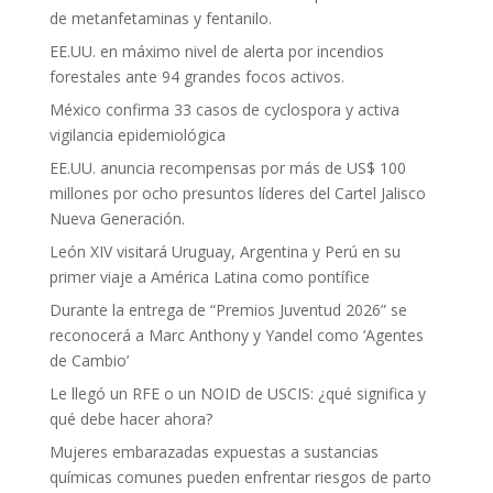
de metanfetaminas y fentanilo.
EE.UU. en máximo nivel de alerta por incendios
forestales ante 94 grandes focos activos.
México confirma 33 casos de cyclospora y activa
vigilancia epidemiológica
EE.UU. anuncia recompensas por más de US$ 100
millones por ocho presuntos líderes del Cartel Jalisco
Nueva Generación.
León XIV visitará Uruguay, Argentina y Perú en su
primer viaje a América Latina como pontífice
Durante la entrega de “Premios Juventud 2026” se
reconocerá a Marc Anthony y Yandel como ‘Agentes
de Cambio’
Le llegó un RFE o un NOID de USCIS: ¿qué significa y
qué debe hacer ahora?
Mujeres embarazadas expuestas a sustancias
químicas comunes pueden enfrentar riesgos de parto