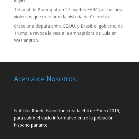
inglés.
Tribunal de Paz imputa a 27 exjefes FARC por hechos
violentos que marcaron la historia de Colombia
Crece una disputa entre EE.UU. y Brasil: el gobierno de
Trump le revoca la visa a la embajadora de Lula en
Washington.
Acerca de Nosotros
Noticias Rhode Island fue creada el 4 de Enero 2016,
para cubrir el vacío informativo entre la población
hispano parlante