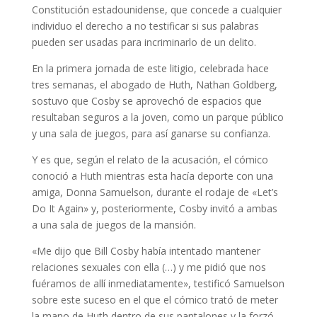
Constitución estadounidense, que concede a cualquier
individuo el derecho a no testificar si sus palabras
pueden ser usadas para incriminarlo de un delito.
En la primera jornada de este litigio, celebrada hace
tres semanas, el abogado de Huth, Nathan Goldberg,
sostuvo que Cosby se aprovechó de espacios que
resultaban seguros a la joven, como un parque público
y una sala de juegos, para así ganarse su confianza.
Y es que, según el relato de la acusación, el cómico
conoció a Huth mientras esta hacía deporte con una
amiga, Donna Samuelson, durante el rodaje de «Let’s
Do It Again» y, posteriormente, Cosby invitó a ambas
a una sala de juegos de la mansión.
«Me dijo que Bill Cosby había intentado mantener
relaciones sexuales con ella (…) y me pidió que nos
fuéramos de allí inmediatamente», testificó Samuelson
sobre este suceso en el que el cómico trató de meter
la mano de Huth dentro de sus pantalones y la forzó