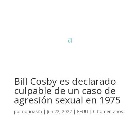
Bill Cosby es declarado
culpable de un caso de
agresión sexual en 1975
por
noticiasrh
|
Jun 22, 2022
|
EEUU
|
0 Comentarios