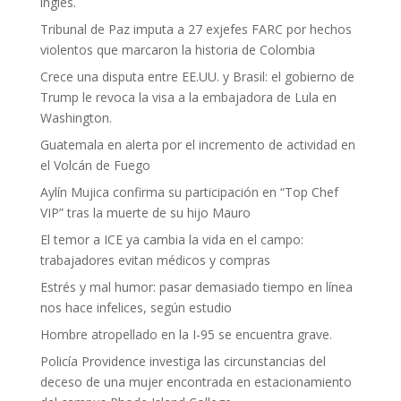
inglés.
Tribunal de Paz imputa a 27 exjefes FARC por hechos
violentos que marcaron la historia de Colombia
Crece una disputa entre EE.UU. y Brasil: el gobierno de
Trump le revoca la visa a la embajadora de Lula en
Washington.
Guatemala en alerta por el incremento de actividad en
el Volcán de Fuego
Aylín Mujica confirma su participación en “Top Chef
VIP” tras la muerte de su hijo Mauro
El temor a ICE ya cambia la vida en el campo:
trabajadores evitan médicos y compras
Estrés y mal humor: pasar demasiado tiempo en línea
nos hace infelices, según estudio
Hombre atropellado en la I-95 se encuentra grave.
Policía Providence investiga las circunstancias del
deceso de una mujer encontrada en estacionamiento