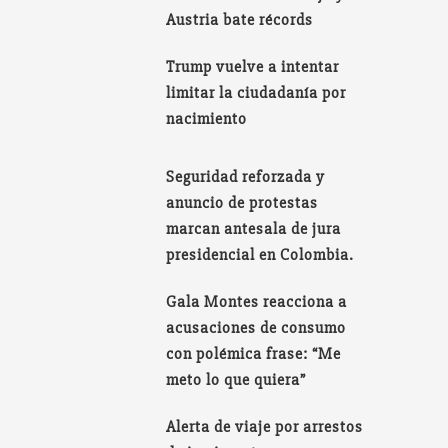
Austria bate récords
Trump vuelve a intentar
limitar la ciudadanía por
nacimiento
Seguridad reforzada y
anuncio de protestas
marcan antesala de jura
presidencial en Colombia.
Gala Montes reacciona a
acusaciones de consumo
con polémica frase: “Me
meto lo que quiera”
Alerta de viaje por arrestos