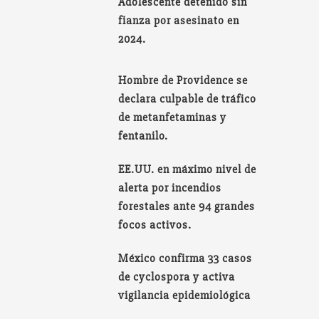
Adolescente detenido sin
fianza por asesinato en
2024.
Hombre de Providence se
declara culpable de tráfico
de metanfetaminas y
fentanilo.
EE.UU. en máximo nivel de
alerta por incendios
forestales ante 94 grandes
focos activos.
México confirma 33 casos
de cyclospora y activa
vigilancia epidemiológica