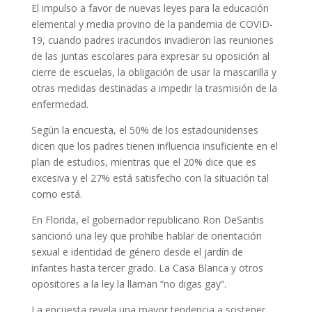
El impulso a favor de nuevas leyes para la educación
elemental y media provino de la pandemia de COVID-
19, cuando padres iracundos invadieron las reuniones
de las juntas escolares para expresar su oposición al
cierre de escuelas, la obligación de usar la mascarilla y
otras medidas destinadas a impedir la trasmisión de la
enfermedad.
Según la encuesta, el 50% de los estadounidenses
dicen que los padres tienen influencia insuficiente en el
plan de estudios, mientras que el 20% dice que es
excesiva y el 27% está satisfecho con la situación tal
como está.
En Florida, el gobernador republicano Ron DeSantis
sancionó una ley que prohíbe hablar de orientación
sexual e identidad de género desde el jardín de
infantes hasta tercer grado. La Casa Blanca y otros
opositores a la ley la llaman “no digas gay”.
La encuesta revela una mayor tendencia a sostener