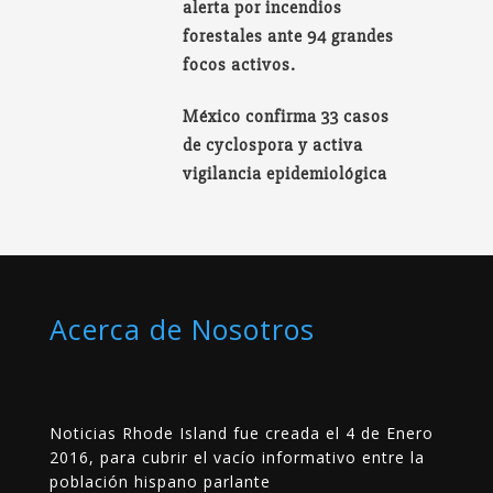
alerta por incendios
forestales ante 94 grandes
focos activos.
México confirma 33 casos
de cyclospora y activa
vigilancia epidemiológica
Acerca de Nosotros
Noticias Rhode Island fue creada el 4 de Enero
2016, para cubrir el vacío informativo entre la
población hispano parlante