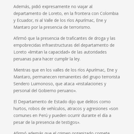
Además, pidió expresamente no viajar al
departamento de Loreto, en la frontera con Colombia
y Ecuador, ni al Valle de los ríos Apurímac, Ene y
Mantaro por la presencia de terrorismo.
Afirmó que la presencia de traficantes de droga y las
empobrecidas infraestructuras del departamento de
Loreto «limitan la capacidad» de las autoridades
peruanas para hacer cumplir la ley.
Mientras que en los valles de los ríos Apurímac, Ene y
Mantaro, permanecen remanentes del grupo terrorista
Sendero Luimonoso, que ataca «instalaciones y
personal del Gobierno peruano».
El Departamento de Estado dijo que delitos como
hurtos, robos de vehículos, atracos y agresiones «son
comunes en Perú y pueden ocurrir durante el día a
pesar de la presencia de testigos».
Afirmó además que el crimen organizado comete