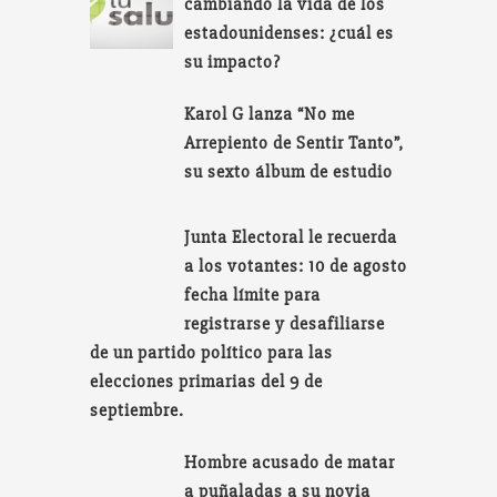
cambiando la vida de los
estadounidenses: ¿cuál es
su impacto?
Karol G lanza “No me
Arrepiento de Sentir Tanto”,
su sexto álbum de estudio
Junta Electoral le recuerda
a los votantes: 10 de agosto
fecha límite para
registrarse y desafiliarse
de un partido político para las
elecciones primarias del 9 de
septiembre.
Hombre acusado de matar
a puñaladas a su novia