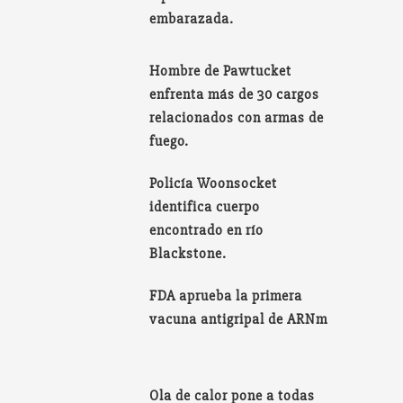
embarazada.
Hombre de Pawtucket
enfrenta más de 30 cargos
relacionados con armas de
fuego.
Policía Woonsocket
identifica cuerpo
encontrado en río
Blackstone.
FDA aprueba la primera
vacuna antigripal de ARNm
Ola de calor pone a todas