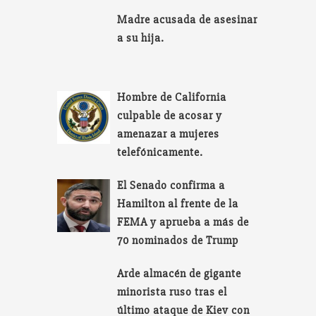
Madre acusada de asesinar
a su hija.
Hombre de California
culpable de acosar y
amenazar a mujeres
telefónicamente.
El Senado confirma a
Hamilton al frente de la
FEMA y aprueba a más de
70 nominados de Trump
Arde almacén de gigante
minorista ruso tras el
último ataque de Kiev con