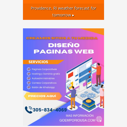
Providence, RI
weather forecast for
tomorrow ▸