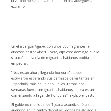
la verdad no sé qué vamos a hacer los albergues”,
exclamó.
En el albergue Ágape, con unos 300 migrantes, el
director, pastor Albert Rivera, dijo este domingo que la
situación de la ola de migrantes haitianos podría
empeorar.
“Nos están ahora llegando hondureños, que
estuvieron esperando sus permisos de visitantes en
Tapachula más de un año. En las últimas dos
semanas fueron inmigrantes haitianos; ahora están
comenzando a llegar de Honduras”, explicó el pastor.
El gobierno municipal de Tijuana acondicionó un
auditorio en un centro deportivo, donde ha alojado a