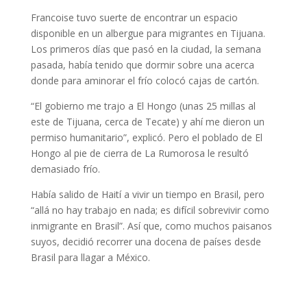
Francoise tuvo suerte de encontrar un espacio
disponible en un albergue para migrantes en Tijuana.
Los primeros días que pasó en la ciudad, la semana
pasada, había tenido que dormir sobre una acerca
donde para aminorar el frío colocó cajas de cartón.
“El gobierno me trajo a El Hongo (unas 25 millas al
este de Tijuana, cerca de Tecate) y ahí me dieron un
permiso humanitario”, explicó. Pero el poblado de El
Hongo al pie de cierra de La Rumorosa le resultó
demasiado frío.
Había salido de Haití a vivir un tiempo en Brasil, pero
“allá no hay trabajo en nada; es difícil sobrevivir como
inmigrante en Brasil”. Así que, como muchos paisanos
suyos, decidió recorrer una docena de países desde
Brasil para llagar a México.