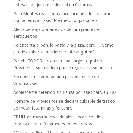
antesala de jura presidencial en Colombia.
Gala Montes reacciona a acusaciones de consumo
con polémica frase: “Me meto lo que quiera”
Alerta de viaje por arrestos de inmigrantes en
aeropuertos
Te encanta el pan, la pasta y la pizza, pero… ¿Cómo
puedes saber si eres intolerante al gluten?
Panel LEOBOR dictamina que sargento policía
Providence suspendido puede regresar a su puesto.
Encuentran cuerpo de una persona en río de
Woonsocket.
Adolescente detenido sin fianza por asesinato en 2024.
Hombre de Providence se declara culpable de tráfico
de metanfetaminas y fentanilo.
EE.UU. en máximo nivel de alerta por incendios
forestales ante 94 grandes focos activos.
México confirma 33 casos de cyclospora y activa