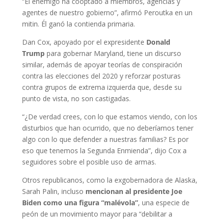
“El enemigo ha cooptado a miembros, agencias y
agentes de nuestro gobierno”, afirmó Peroutka en un
mitin. Él ganó la contienda primaria.
Dan Cox, apoyado por el expresidente
Donald
Trump
para gobernar Maryland, tiene un discurso
similar, además de apoyar teorías de conspiración
contra las elecciones del 2020 y reforzar posturas
contra grupos de extrema izquierda que, desde su
punto de vista, no son castigadas.
“¿De verdad crees, con lo que estamos viendo, con los
disturbios que han ocurrido, que no deberíamos tener
algo con lo que defender a nuestras familias? Es por
eso que tenemos la Segunda Enmienda”, dijo Cox a
seguidores sobre el posible uso de armas.
Otros republicanos, como la exgobernadora de Alaska,
Sarah Palin, incluso
mencionan al presidente Joe
Biden como una figura “malévola”
, una especie de
peón de un movimiento mayor para “debilitar a