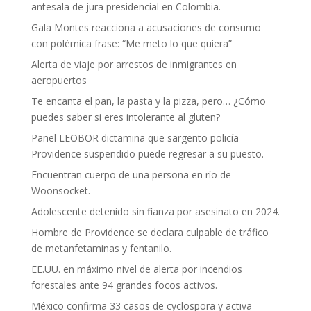
antesala de jura presidencial en Colombia.
Gala Montes reacciona a acusaciones de consumo
con polémica frase: “Me meto lo que quiera”
Alerta de viaje por arrestos de inmigrantes en
aeropuertos
Te encanta el pan, la pasta y la pizza, pero… ¿Cómo
puedes saber si eres intolerante al gluten?
Panel LEOBOR dictamina que sargento policía
Providence suspendido puede regresar a su puesto.
Encuentran cuerpo de una persona en río de
Woonsocket.
Adolescente detenido sin fianza por asesinato en 2024.
Hombre de Providence se declara culpable de tráfico
de metanfetaminas y fentanilo.
EE.UU. en máximo nivel de alerta por incendios
forestales ante 94 grandes focos activos.
México confirma 33 casos de cyclospora y activa