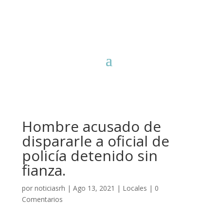
Hombre acusado de
dispararle a oficial de
policía detenido sin
fianza.
por
noticiasrh
|
Ago 13, 2021
|
Locales
|
0
Comentarios