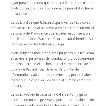
lugar para la persona que conozco durante los últimos
cuatro o cinco años», dijo Pine a los periodistas fuera
de la corte.
La policía dice que Roman disparó varios tiros con un
rifle de asalto de alta potencia en dirección a un oficial
de policía de Providence que estaba respondiendo a
una llamada doméstica. El oficial no sufrió heridas. Su
patrulla recibió las balas en su lugar.
«Seis pulgadas más arriba, tres pulgadas a la izquierda,
atraviesa el parabrisas del conductor y probablemente
lo toma justo en el pecho», dijo el comandante de la
policía de Providence, Thomas Verdi. «Así de
afortunados y afortunados somos hoy por no haber
matado a un oficial de policía en el cumplimiento del
deber».
La policía rodeó la casa de la Calle Canton y ganó
acceso con un equipo SWAT, pero Roman había huido.
El fue arrestado unas horas después en casa de su