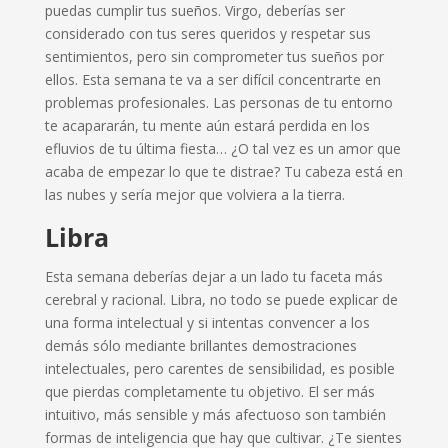
puedas cumplir tus sueños. Virgo, deberías ser
considerado con tus seres queridos y respetar sus
sentimientos, pero sin comprometer tus sueños por
ellos. Esta semana te va a ser difícil concentrarte en
problemas profesionales. Las personas de tu entorno
te acapararán, tu mente aún estará perdida en los
efluvios de tu última fiesta… ¿O tal vez es un amor que
acaba de empezar lo que te distrae? Tu cabeza está en
las nubes y sería mejor que volviera a la tierra.
Libra
Esta semana deberías dejar a un lado tu faceta más
cerebral y racional. Libra, no todo se puede explicar de
una forma intelectual y si intentas convencer a los
demás sólo mediante brillantes demostraciones
intelectuales, pero carentes de sensibilidad, es posible
que pierdas completamente tu objetivo. El ser más
intuitivo, más sensible y más afectuoso son también
formas de inteligencia que hay que cultivar. ¿Te sientes