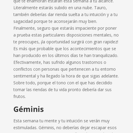
que te enamoran estarán esta semana a tu alcance.
Literalmente estarás subido en una nube. Tauro,
también deberías dar rienda suelta a tu intuición y a tu
sagacidad porque te aconsejarán muy bien.
Finalmente, seguro que estarás impaciente por poner
a prueba estas particulares disposiciones mentales, no
te preocupes, ¡la oportunidad surgirá con gran rapidez!
Es más que probable que los acontecimientos que se
han producido en los últimos días te han tranquilizado.
Efectivamente, has sufrido algunos trastornos o
conflictos con personas que pertenecen a tu entorno
sentimental y ha llegado la hora de que sigas adelante.
Sobre todo, porque el tono con el que has decidido
tomar las riendas de tu vida pronto debería dar sus
frutos.
Géminis
Esta semana tu mente y tu intuición se verán muy
estimuladas. Géminis, no deberías dejar escapar esos