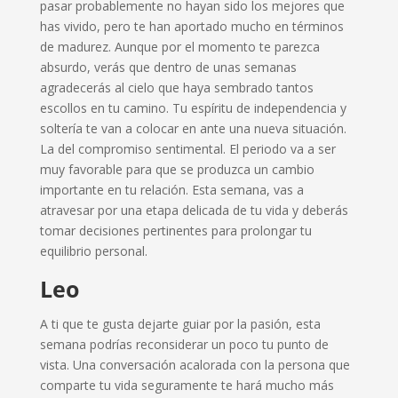
pasar probablemente no hayan sido los mejores que
has vivido, pero te han aportado mucho en términos
de madurez. Aunque por el momento te parezca
absurdo, verás que dentro de unas semanas
agradecerás al cielo que haya sembrado tantos
escollos en tu camino. Tu espíritu de independencia y
soltería te van a colocar en ante una nueva situación.
La del compromiso sentimental. El periodo va a ser
muy favorable para que se produzca un cambio
importante en tu relación. Esta semana, vas a
atravesar por una etapa delicada de tu vida y deberás
tomar decisiones pertinentes para prolongar tu
equilibrio personal.
Leo
A ti que te gusta dejarte guiar por la pasión, esta
semana podrías reconsiderar un poco tu punto de
vista. Una conversación acalorada con la persona que
comparte tu vida seguramente te hará mucho más