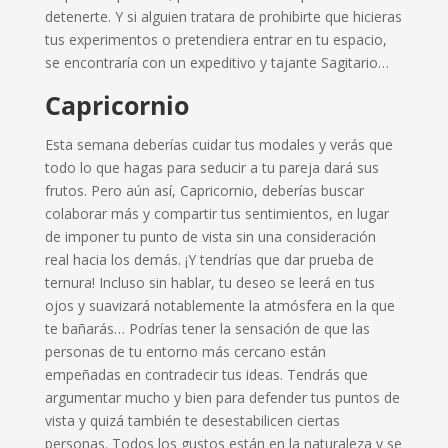
detenerte. Y si alguien tratara de prohibirte que hicieras
tus experimentos o pretendiera entrar en tu espacio,
se encontraría con un expeditivo y tajante Sagitario…
Capricornio
Esta semana deberías cuidar tus modales y verás que
todo lo que hagas para seducir a tu pareja dará sus
frutos. Pero aún así, Capricornio, deberías buscar
colaborar más y compartir tus sentimientos, en lugar
de imponer tu punto de vista sin una consideración
real hacia los demás. ¡Y tendrías que dar prueba de
ternura! Incluso sin hablar, tu deseo se leerá en tus
ojos y suavizará notablemente la atmósfera en la que
te bañarás… Podrías tener la sensación de que las
personas de tu entorno más cercano están
empeñadas en contradecir tus ideas. Tendrás que
argumentar mucho y bien para defender tus puntos de
vista y quizá también te desestabilicen ciertas
personas. Todos los gustos están en la naturaleza y se