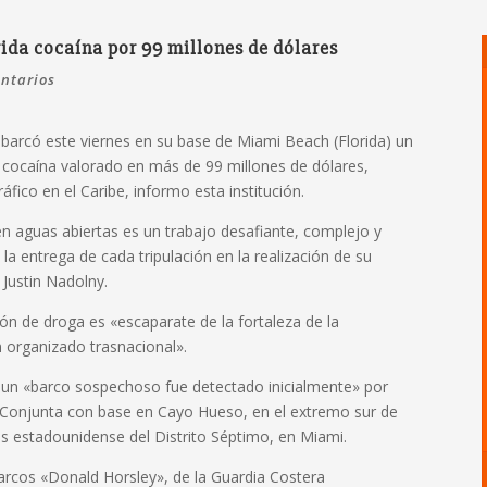
ida cocaína por 99 millones de dólares
ntarios
barcó este viernes en su base de Miami Beach (Florida) un
e cocaína valorado en más de 99 millones de dólares,
fico en el Caribe, informo esta institución.
en aguas abiertas es un trabajo desafiante, complejo y
a entrega de cada tripulación en la realización de su
Justin Nadolny.
ón de droga es «escaparate de la fortaleza de la
n organizado trasnacional».
 un «barco sospechoso fue detectado inicialmente» por
 Conjunta con base en Cayo Hueso, en el extremo sur de
as estadounidense del Distrito Séptimo, en Miami.
barcos «Donald Horsley», de la Guardia Costera