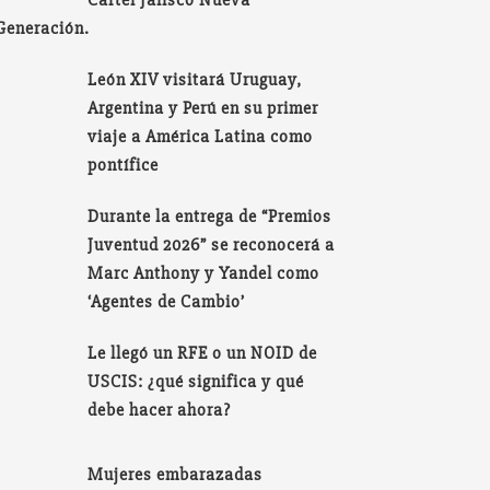
Cartel Jalisco Nueva
Generación.
León XIV visitará Uruguay,
Argentina y Perú en su primer
viaje a América Latina como
pontífice
Durante la entrega de “Premios
Juventud 2026” se reconocerá a
Marc Anthony y Yandel como
‘Agentes de Cambio’
Le llegó un RFE o un NOID de
USCIS: ¿qué significa y qué
debe hacer ahora?
Mujeres embarazadas