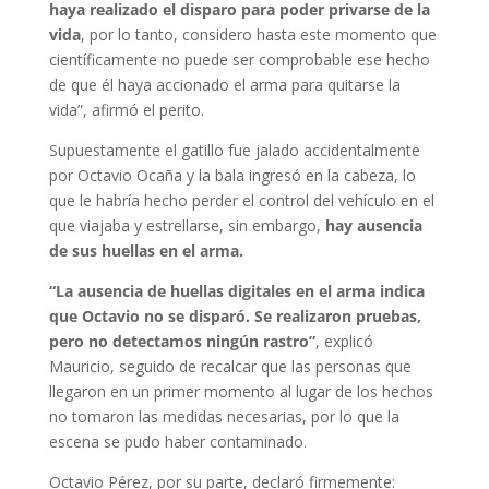
haya realizado el disparo para poder privarse de la
vida
, por lo tanto, considero hasta este momento que
científicamente no puede ser comprobable ese hecho
de que él haya accionado el arma para quitarse la
vida”, afirmó el perito.
Supuestamente el gatillo fue jalado accidentalmente
por Octavio Ocaña y la bala ingresó en la cabeza, lo
que le habría hecho perder el control del vehículo en el
que viajaba y estrellarse, sin embargo,
hay ausencia
de sus huellas en el arma.
“La ausencia de huellas digitales en el arma indica
que Octavio no se disparó. Se realizaron pruebas,
pero no detectamos ningún rastro”
, explicó
Mauricio, seguido de recalcar que las personas que
llegaron en un primer momento al lugar de los hechos
no tomaron las medidas necesarias, por lo que la
escena se pudo haber contaminado.
Octavio Pérez, por su parte, declaró firmemente: