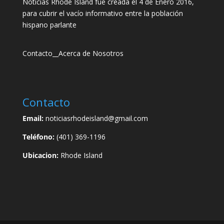
Noticias Rhode Island fue creada el 4 de Enero 2016,
para cubrir el vacío informativo entre la población
hispano parlante
Contacto
__
Acerca de Nosotros
Contacto
Email:
noticiasrhodeisland@gmail.com
Teléfono:
(401) 369-1196
Ubicacion:
Rhode Island