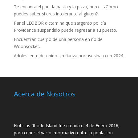
Te encanta el pan, la pasta y la pizza, pero… ¿Cómo
puedes saber si eres intolerante al gluten?
Panel LEOBOR dictamina que sargento policía
Providence suspendido puede regresar a su puesto.
Encuentran cuerpo de una persona en río de
Woonsocket.
Adolescente detenido sin fianza por asesinato en 2024.
Acerca de Nosotros
Noticias Rhode Island fue creada el 4 de Enero 2016,
para cubrir el vacío informativo entre la población