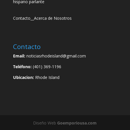
hispano parlante
Contacto
__
Acerca de Nosotros
Contacto
Email:
noticiasrhodeisland@gmail.com
Teléfono:
(401) 369-1196
Ubicacion:
Rhode Island
Diseño Web
Goemporiousa.com