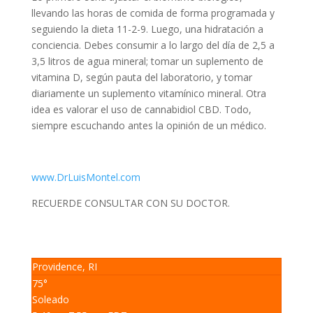
llevando las horas de comida de forma programada y
seguiendo la dieta 11-2-9. Luego, una hidratación a
conciencia. Debes consumir a lo largo del día de 2,5 a
3,5 litros de agua mineral; tomar un suplemento de
vitamina D, según pauta del laboratorio, y tomar
diariamente un suplemento vitamínico mineral. Otra
idea es valorar el uso de cannabidiol CBD. Todo,
siempre escuchando antes la opinión de un médico.
www.DrLuisMontel.com
RECUERDE CONSULTAR CON SU DOCTOR.
Providence, RI
75°
Soleado