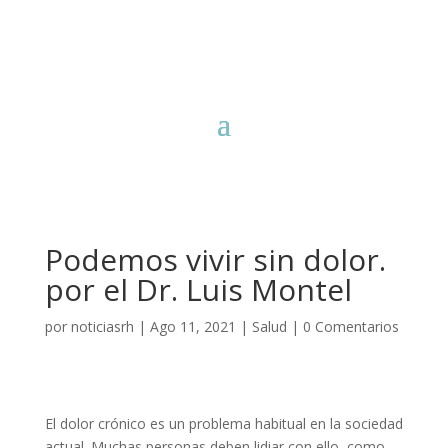
Podemos vivir sin dolor.
por el Dr. Luis Montel
por
noticiasrh
|
Ago 11, 2021
|
Salud
|
0 Comentarios
El dolor crónico es un problema habitual en la sociedad
actual. Muchas personas deben lidiar con ello, como