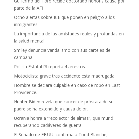
Guillermo del Toro recibe doctorado honoris causa por
parte de la AFI
Ocho alertas sobre ICE que ponen en peligro a los
inmigrantes
La importancia de las amistades reales y profundas en
la salud mental
Smiley denuncia vandalismo con sus carteles de
campaña.
Policía Estatal RI reporta 4 arrestos.
Motociclista grave tras accidente esta madrugada.
Hombre se declara culpable en caso de robo en East
Providence.
Hunter Biden revela que cáncer de próstata de su
padre se ha extendido y causa dolor.
Ucrania honra a “recolector de almas”, que murió
recuperando cadáveres de guerra.
El Senado de EE.UU. confirma a Todd Blanche,