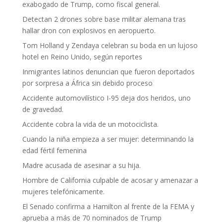
exabogado de Trump, como fiscal general.
Detectan 2 drones sobre base militar alemana tras
hallar dron con explosivos en aeropuerto.
Tom Holland y Zendaya celebran su boda en un lujoso
hotel en Reino Unido, según reportes
Inmigrantes latinos denuncian que fueron deportados
por sorpresa a África sin debido proceso
Accidente automovilístico I-95 deja dos heridos, uno
de gravedad.
Accidente cobra la vida de un motociclista.
Cuando la niña empieza a ser mujer: determinando la
edad fértil femenina
Madre acusada de asesinar a su hija.
Hombre de California culpable de acosar y amenazar a
mujeres telefónicamente.
El Senado confirma a Hamilton al frente de la FEMA y
aprueba a más de 70 nominados de Trump