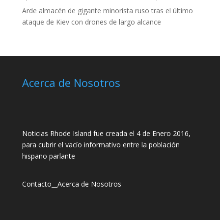
Arde almacén de gigante minorista ruso tras el último
ataque de Kiev con drones de largo alcance
Acerca de Nosotros
Noticias Rhode Island fue creada el 4 de Enero 2016,
para cubrir el vacío informativo entre la población
hispano parlante
Contacto
__
Acerca de Nosotros