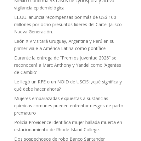
México confirma 33 casos de cyclospora y activa
vigilancia epidemiológica
EE.UU. anuncia recompensas por más de US$ 100
millones por ocho presuntos líderes del Cartel Jalisco
Nueva Generación.
León XIV visitará Uruguay, Argentina y Perú en su
primer viaje a América Latina como pontífice
Durante la entrega de “Premios Juventud 2026” se
reconocerá a Marc Anthony y Yandel como ‘Agentes
de Cambio’
Le llegó un RFE o un NOID de USCIS: ¿qué significa y
qué debe hacer ahora?
Mujeres embarazadas expuestas a sustancias
químicas comunes pueden enfrentar riesgos de parto
prematuro
Policía Providence identifica mujer hallada muerta en
estacionamiento de Rhode Island College.
Dos sospechosos de robo Banco Santander