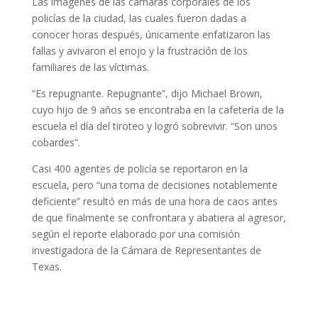
Las imágenes de las cámaras corporales de los
policías de la ciudad, las cuales fueron dadas a
conocer horas después, únicamente enfatizaron las
fallas y avivaron el enojo y la frustración de los
familiares de las víctimas.
“Es repugnante. Repugnante”, dijo Michael Brown,
cuyo hijo de 9 años se encontraba en la cafetería de la
escuela el día del tiroteo y logró sobrevivir. “Son unos
cobardes”.
Casi 400 agentes de policía se reportaron en la
escuela, pero “una toma de decisiones notablemente
deficiente” resultó en más de una hora de caos antes
de que finalmente se confrontara y abatiera al agresor,
según el reporte elaborado por una comisión
investigadora de la Cámara de Representantes de
Texas.