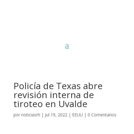
Policía de Texas abre
revisión interna de
tiroteo en Uvalde
por
noticiasrh
|
Jul 19, 2022
|
EEUU
|
0 Comentarios