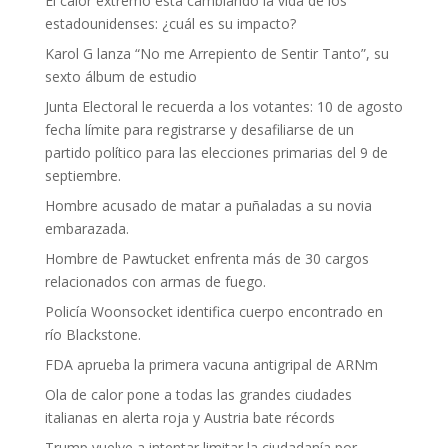
El calor extremo está cambiando la vida de los
estadounidenses: ¿cuál es su impacto?
Karol G lanza “No me Arrepiento de Sentir Tanto”, su
sexto álbum de estudio
Junta Electoral le recuerda a los votantes: 10 de agosto
fecha límite para registrarse y desafiliarse de un
partido político para las elecciones primarias del 9 de
septiembre.
Hombre acusado de matar a puñaladas a su novia
embarazada.
Hombre de Pawtucket enfrenta más de 30 cargos
relacionados con armas de fuego.
Policía Woonsocket identifica cuerpo encontrado en
río Blackstone.
FDA aprueba la primera vacuna antigripal de ARNm
Ola de calor pone a todas las grandes ciudades
italianas en alerta roja y Austria bate récords
Trump vuelve a intentar limitar la ciudadanía por