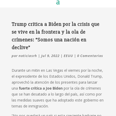
Trump critica a Biden por la crisis que
se vive en la frontera y la ola de
crímenes: “Somos una nación en
declive”
por
noticiasrh
|
Jul 9, 2022
|
EEUU
|
0 Comentarios
Durante un mitin en Las Vegas el viernes por la noche,
el expresidente de los Estados Unidos, Donald Trump,
aprovechó la atención de los presentes para lanzar
una
fuerte crítica a Joe Biden
por la ola de crímenes
que se han desatado a lo largo del país, así como por
las medidas suaves que ha adoptado este gobierno en
temas de inmigración.
“No nos quedará un país si esta creciente barbarie no