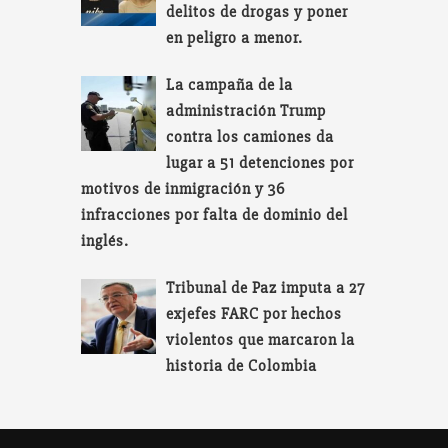
delitos de drogas y poner
en peligro a menor.
La campaña de la
administración Trump
contra los camiones da
lugar a 51 detenciones por
motivos de inmigración y 36
infracciones por falta de dominio del
inglés.
Tribunal de Paz imputa a 27
exjefes FARC por hechos
violentos que marcaron la
historia de Colombia