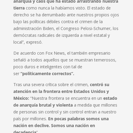
anarquía y caos que ha estado arrastrando nuestra
tierra
como nunca la habíamos visto. El estado de
derecho se ha derrumbado ante nuestros propios ojos
bajo las políticas débiles contra el crimen de la
administración Biden, el Congreso Pelosi-Schumer, los
demócratas radicales de izquierda a nivel estatal y
local”, expresó.
De acuerdo con Fox News, el también empresario
señaló a todos aquellos que se muestran temerosos,
poco duros e inteligentes con tal de
ser
“políticamente correctos”.
Tras una severa crítica sobre el crimen,
centró su
atención en la frontera entre Estados Unidos y
México:
“Nuestra frontera se encuentra en un
estado
de anarquía brutal y violenta
a medida que millones
de personas sin control y sin control entran a nuestro
país por millones.
En pocas palabras somos una
nación en declive. Somos una nación en
decadencia
”.