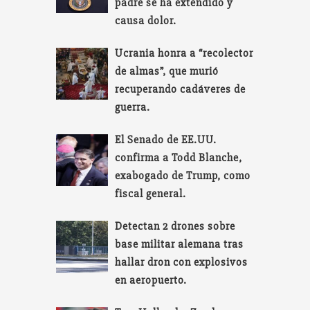
padre se ha extendido y
causa dolor.
Ucrania honra a “recolector
de almas”, que murió
recuperando cadáveres de
guerra.
El Senado de EE.UU.
confirma a Todd Blanche,
exabogado de Trump, como
fiscal general.
Detectan 2 drones sobre
base militar alemana tras
hallar dron con explosivos
en aeropuerto.