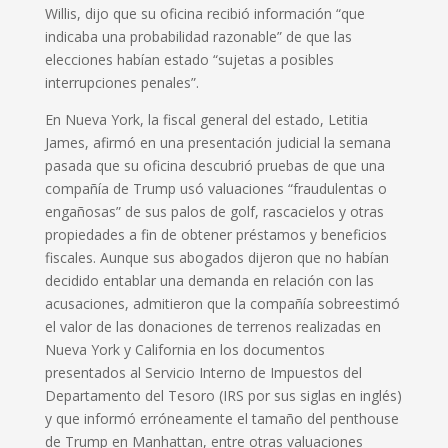
Willis, dijo que su oficina recibió información “que
indicaba una probabilidad razonable” de que las
elecciones habían estado “sujetas a posibles
interrupciones penales”.
En Nueva York, la fiscal general del estado, Letitia
James, afirmó en una presentación judicial la semana
pasada que su oficina descubrió pruebas de que una
compañía de Trump usó valuaciones “fraudulentas o
engañosas” de sus palos de golf, rascacielos y otras
propiedades a fin de obtener préstamos y beneficios
fiscales. Aunque sus abogados dijeron que no habían
decidido entablar una demanda en relación con las
acusaciones, admitieron que la compañía sobreestimó
el valor de las donaciones de terrenos realizadas en
Nueva York y California en los documentos
presentados al Servicio Interno de Impuestos del
Departamento del Tesoro (IRS por sus siglas en inglés)
y que informó erróneamente el tamaño del penthouse
de Trump en Manhattan, entre otras valuaciones