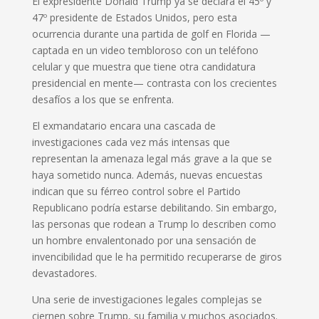
El expresidente Donald Trump ya se declara el 45º y
47º presidente de Estados Unidos, pero esta
ocurrencia durante una partida de golf en Florida —
captada en un video tembloroso con un teléfono
celular y que muestra que tiene otra candidatura
presidencial en mente— contrasta con los crecientes
desafíos a los que se enfrenta.
El exmandatario encara una cascada de
investigaciones cada vez más intensas que
representan la amenaza legal más grave a la que se
haya sometido nunca. Además, nuevas encuestas
indican que su férreo control sobre el Partido
Republicano podría estarse debilitando. Sin embargo,
las personas que rodean a Trump lo describen como
un hombre envalentonado por una sensación de
invencibilidad que le ha permitido recuperarse de giros
devastadores.
Una serie de investigaciones legales complejas se
ciernen sobre Trump, su familia y muchos asociados.