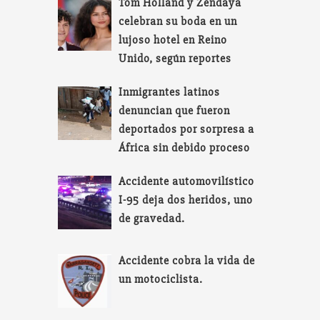
Tom Holland y Zendaya
celebran su boda en un
lujoso hotel en Reino
Unido, según reportes
Inmigrantes latinos
denuncian que fueron
deportados por sorpresa a
África sin debido proceso
Accidente automovilístico
I-95 deja dos heridos, uno
de gravedad.
Accidente cobra la vida de
un motociclista.