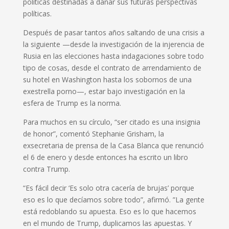
políticas destinadas a dañar sus futuras perspectivas
políticas.
Después de pasar tantos años saltando de una crisis a
la siguiente —desde la investigación de la injerencia de
Rusia en las elecciones hasta indagaciones sobre todo
tipo de cosas, desde el contrato de arrendamiento de
su hotel en Washington hasta los sobornos de una
exestrella porno—, estar bajo investigación en la
esfera de Trump es la norma.
Para muchos en su círculo, “ser citado es una insignia
de honor”, comentó Stephanie Grisham, la
exsecretaria de prensa de la Casa Blanca que renunció
el 6 de enero y desde entonces ha escrito un libro
contra Trump.
“Es fácil decir ‘Es solo otra cacería de brujas’ porque
eso es lo que decíamos sobre todo”, afirmó. ”La gente
está redoblando su apuesta. Eso es lo que hacemos
en el mundo de Trump, duplicamos las apuestas. Y