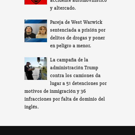
accidente automovilístico
y altercado.
Pareja de West Warwick
sentenciada a prisión por
delitos de drogas y poner
en peligro a menor.
La campaña de la
administración Trump
contra los camiones da
lugar a 51 detenciones por
motivos de inmigración y 36
infracciones por falta de dominio del
inglés.