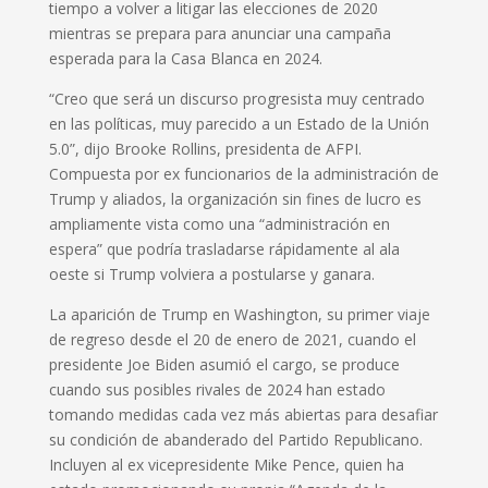
tiempo a volver a litigar las elecciones de 2020
mientras se prepara para anunciar una campaña
esperada para la Casa Blanca en 2024.
“Creo que será un discurso progresista muy centrado
en las políticas, muy parecido a un Estado de la Unión
5.0”, dijo Brooke Rollins, presidenta de AFPI.
Compuesta por ex funcionarios de la administración de
Trump y aliados, la organización sin fines de lucro es
ampliamente vista como una “administración en
espera” que podría trasladarse rápidamente al ala
oeste si Trump volviera a postularse y ganara.
La aparición de Trump en Washington, su primer viaje
de regreso desde el 20 de enero de 2021, cuando el
presidente Joe Biden asumió el cargo, se produce
cuando sus posibles rivales de 2024 han estado
tomando medidas cada vez más abiertas para desafiar
su condición de abanderado del Partido Republicano.
Incluyen al ex vicepresidente Mike Pence, quien ha