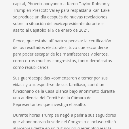
capital, Phoenix apoyando a Karrin Taylor Robson y
Trump en Prescott Valley para respaldar a Kari Lake–
se produce un día después de nuevas revelaciones
sobre la situación del exvicepresidente durante el
asalto al Capitolio el 6 de enero de 2021.
Pence, que estaba allí para supervisar la certificación
de los resultados electorales, tuvo que esconderse
para poder escapar de los manifestantes violentos,
como otros muchos congresistas, tanto demócratas
como republicanos.
Sus guardaespaldas «comenzaron a temer por sus
vidas» y a «despedirse de sus familias», contó un
funcionario de la Casa Blanca bajo anonimato durante
una audiencia del Comité de la Cámara de
Representantes que investiga el asalto.
Durante horas Trump se negó a pedir a sus seguidores
que abandonaran la sede del Congreso e incluso criticó
al vicepresidente en un tuit por no querer bloquear la