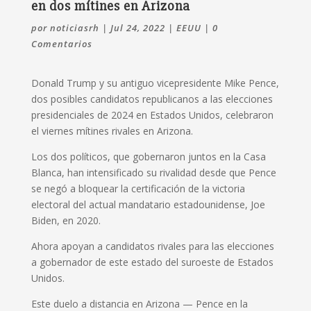
en dos mítines en Arizona
por
noticiasrh
|
Jul 24, 2022
|
EEUU
|
0
Comentarios
Donald Trump y su antiguo vicepresidente Mike Pence,
dos posibles candidatos republicanos a las elecciones
presidenciales de 2024 en Estados Unidos, celebraron
el viernes mítines rivales en Arizona.
Los dos políticos, que gobernaron juntos en la Casa
Blanca, han intensificado su rivalidad desde que Pence
se negó a bloquear la certificación de la victoria
electoral del actual mandatario estadounidense, Joe
Biden, en 2020.
Ahora apoyan a candidatos rivales para las elecciones
a gobernador de este estado del suroeste de Estados
Unidos.
Este duelo a distancia en Arizona — Pence en la