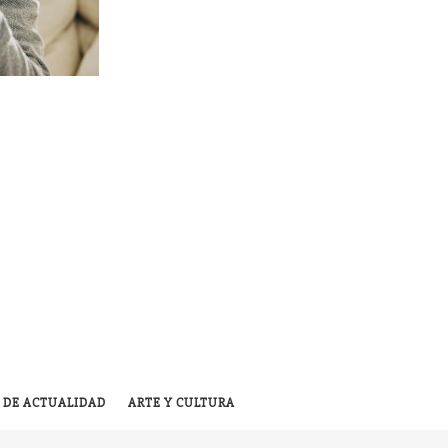
 DE ACTUALIDAD
ARTE Y CULTURA