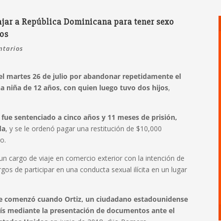
ajar a República Dominicana para tener sexo
jos
ntarios
l martes 26 de julio por abandonar repetidamente el
a niña de 12 años, con quien luego tuvo dos hijos
,
, fue sentenciado a cinco años y 11 meses de prisión,
da
, y se le ordenó pagar una restitución de $10,000
ro.
n cargo de viaje en comercio exterior con la intención de
rgos de participar en una conducta sexual ilícita en un lugar
que comenzó cuando Ortiz, un ciudadano estadounidense
país mediante la presentación de documentos ante el