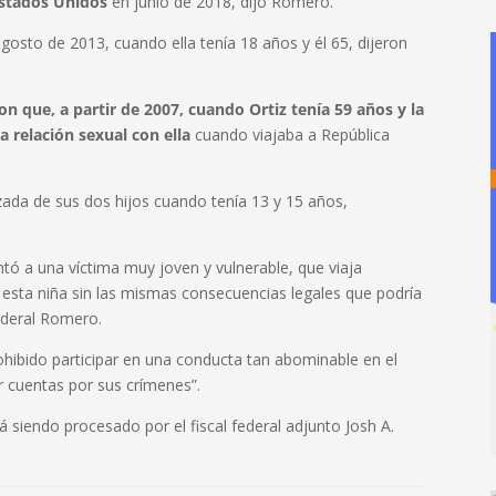
Estados Unidos
en junio de 2018, dijo Romero.
gosto de 2013, cuando ella tenía 18 años y él 65, dijeron
on que, a partir de 2007, cuando Ortiz tenía 59 años y la
 relación sexual con ella
cuando viajaba a República
azada de sus dos hijos cuando tenía 13 y 15 años,
ntó a una víctima muy joven y vulnerable, que viaja
esta niña sin las mismas consecuencias legales que podría
federal Romero.
ibido participar en una conducta tan abominable en el
r cuentas por sus crímenes”.
á siendo procesado por el fiscal federal adjunto Josh A.