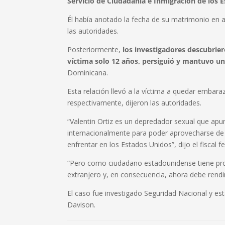
Servicio de Ciudadanía e Inmigración de los 
Él había anotado la fecha de su matrimonio en a
las autoridades.
Posteriormente,
los investigadores descubrier
víctima solo 12 años, persiguió y mantuvo una
Dominicana.
Esta relación llevó a la víctima a quedar embar
respectivamente, dijeron las autoridades.
“Valentin Ortiz es un depredador sexual que apu
internacionalmente para poder aprovecharse de 
enfrentar en los Estados Unidos”, dijo el fiscal 
“Pero como ciudadano estadounidense tiene proh
extranjero y, en consecuencia, ahora debe rendi
El caso fue investigado Seguridad Nacional y est
Davison.