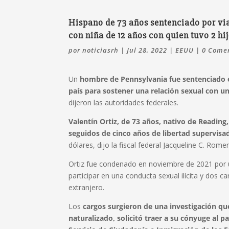
Hispano de 73 años sentenciado por vi
con niña de 12 años con quien tuvo 2 hi
por
noticiasrh
|
Jul 28, 2022
|
EEUU
|
0 Come
Un
hombre de Pennsylvania fue sentenciado e
país para sostener una relación sexual con un
dijeron las autoridades federales.
Valentín Ortiz, de 73 años, nativo de Reading
seguidos de cinco años de libertad supervisa
dólares, dijo la fiscal federal Jacqueline C. Rome
Ortiz fue condenado en noviembre de 2021 por u
participar en una conducta sexual ilícita y dos ca
extranjero.
Los
cargos surgieron de una investigación 
naturalizado, solicitó traer a su cónyuge al 