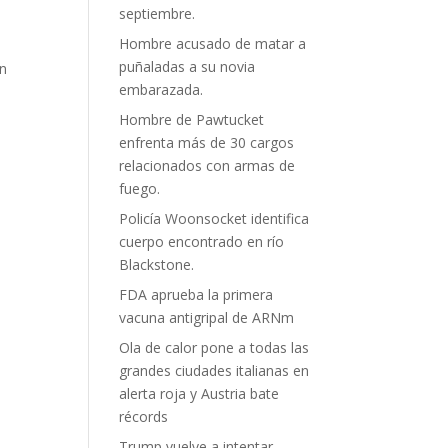
septiembre.
Hombre acusado de matar a
puñaladas a su novia
ón
embarazada.
Hombre de Pawtucket
enfrenta más de 30 cargos
relacionados con armas de
fuego.
Policía Woonsocket identifica
cuerpo encontrado en río
Blackstone.
FDA aprueba la primera
vacuna antigripal de ARNm
Ola de calor pone a todas las
grandes ciudades italianas en
alerta roja y Austria bate
récords
Trump vuelve a intentar