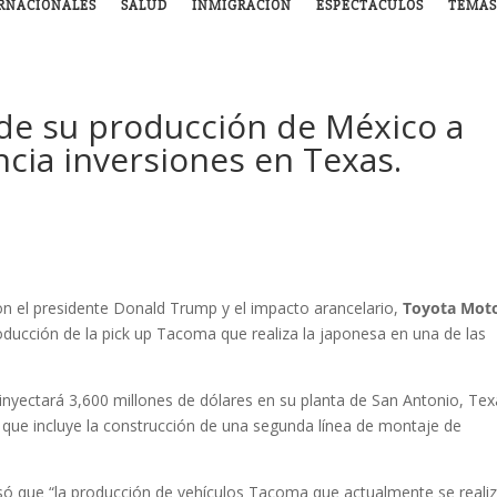
RNACIONALES
SALUD
INMIGRACIÓN
ESPECTÁCULOS
TEMAS
de su producción de México a
cia inversiones en Texas.
 el presidente Donald Trump y el impacto arancelario,
Toyota Mot
oducción de la pick up Tacoma que realiza la japonesa en una de las
inyectará 3,600 millones de dólares en su planta de San Antonio, Te
 que incluye la construcción de una segunda línea de montaje de
só que “la producción de vehículos Tacoma que actualmente se reali