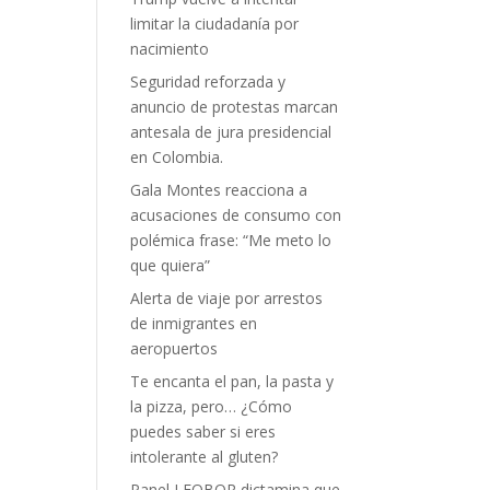
limitar la ciudadanía por
nacimiento
Seguridad reforzada y
anuncio de protestas marcan
antesala de jura presidencial
en Colombia.
Gala Montes reacciona a
acusaciones de consumo con
polémica frase: “Me meto lo
que quiera”
Alerta de viaje por arrestos
de inmigrantes en
aeropuertos
Te encanta el pan, la pasta y
la pizza, pero… ¿Cómo
puedes saber si eres
intolerante al gluten?
Panel LEOBOR dictamina que