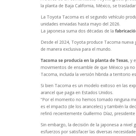
la planta de Baja California, México, se traslad
La Toyota Tacoma es el segundo vehículo produ
unidades enviadas hasta mayo del 2026.
La japonesa suma dos décadas de la
fabricaci
Desde el 2024, Toyota produce Tacoma nueva ge
de manera exclusiva para el mundo.
Tacoma se producía en la planta de Texas
, y 
movimientos de ensamble de que México ya no ha
Tacoma, incluida la versión hibrida a territorio 
Si bien Tacoma es un modelo exitoso en las exp
arancel que paga en Estados Unidos.
“Por el momento no hemos tomado ninguna medid
es el impacto (de los aranceles) y también la de
refirió recientemente Guillermo Díaz, president
Sin embargo, la decisión de la japonesa a nivel
esfuerzos por satisfacer las diversas necesidad