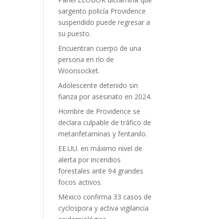
sargento policía Providence
suspendido puede regresar a
su puesto.
Encuentran cuerpo de una
persona en río de
Woonsocket.
Adolescente detenido sin
fianza por asesinato en 2024.
Hombre de Providence se
declara culpable de tráfico de
metanfetaminas y fentanilo.
EE.UU. en máximo nivel de
alerta por incendios
forestales ante 94 grandes
focos activos.
México confirma 33 casos de
cyclospora y activa vigilancia