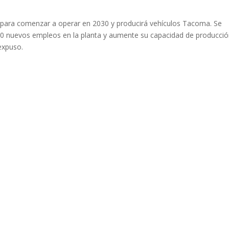
 para comenzar a operar en 2030 y producirá vehículos Tacoma. Se
00 nuevos empleos en la planta y aumente su capacidad de producci
expuso.