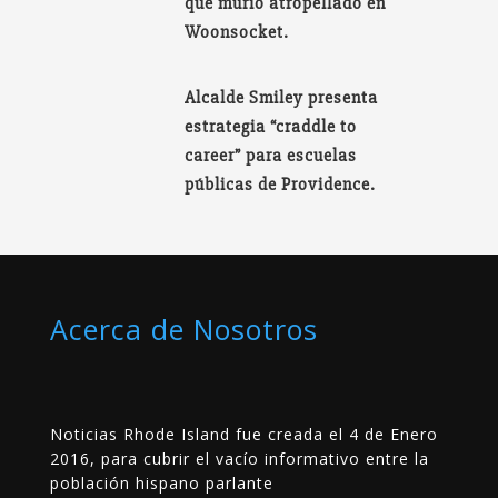
que murió atropellado en
Woonsocket.
Alcalde Smiley presenta
estrategia “craddle to
career” para escuelas
públicas de Providence.
Acerca de Nosotros
Noticias Rhode Island fue creada el 4 de Enero
2016, para cubrir el vacío informativo entre la
población hispano parlante