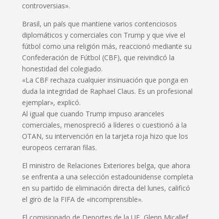
controversias».
Brasil, un país que mantiene varios contenciosos
diplomáticos y comerciales con Trump y que vive el
fútbol como una religión más, reaccionó mediante su
Confederación de Fútbol (CBF), que reivindicó la
honestidad del colegiado.
«La CBF rechaza cualquier insinuación que ponga en
duda la integridad de Raphael Claus. Es un profesional
ejemplar», explicó.
Al igual que cuando Trump impuso aranceles
comerciales, menospreció a líderes o cuestionó a la
OTAN, su intervención en la tarjeta roja hizo que los
europeos cerraran filas.
El ministro de Relaciones Exteriores belga, que ahora
se enfrenta a una selección estadounidense completa
en su partido de eliminación directa del lunes, calificó
el giro de la FIFA de «incomprensible».
El comisionado de Deportes de la UE, Glenn Micallef,