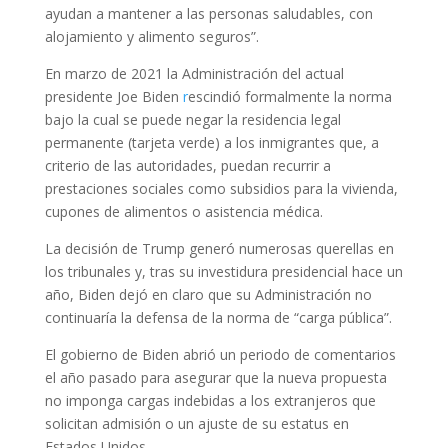
ayudan a mantener a las personas saludables, con
alojamiento y alimento seguros”.
En marzo de 2021 la Administración del actual
presidente Joe Biden
r
escindió formalmente la norma
bajo la cual se puede negar la residencia legal
permanente (tarjeta verde) a los inmigrantes que, a
criterio de las autoridades, puedan recurrir a
prestaciones sociales como subsidios para la vivienda,
cupones de alimentos o asistencia médica.
La decisión de Trump generó numerosas querellas en
los tribunales y, tras su investidura presidencial hace un
año, Biden dejó en claro que su Administración no
continuaría la defensa de la norma de “carga pública”.
El gobierno de Biden abrió un periodo de comentarios
el año pasado para asegurar que la nueva propuesta
no imponga cargas indebidas a los extranjeros que
solicitan admisión o un ajuste de su estatus en
Estados Unidos.