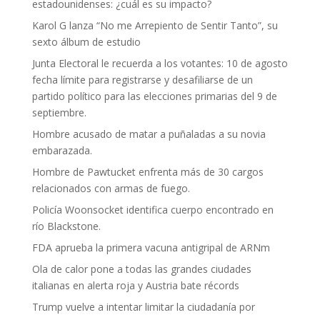
estadounidenses: ¿cuál es su impacto?
Karol G lanza “No me Arrepiento de Sentir Tanto”, su
sexto álbum de estudio
Junta Electoral le recuerda a los votantes: 10 de agosto
fecha límite para registrarse y desafiliarse de un
partido político para las elecciones primarias del 9 de
septiembre.
Hombre acusado de matar a puñaladas a su novia
embarazada.
Hombre de Pawtucket enfrenta más de 30 cargos
relacionados con armas de fuego.
Policía Woonsocket identifica cuerpo encontrado en
río Blackstone.
FDA aprueba la primera vacuna antigripal de ARNm
Ola de calor pone a todas las grandes ciudades
italianas en alerta roja y Austria bate récords
Trump vuelve a intentar limitar la ciudadanía por