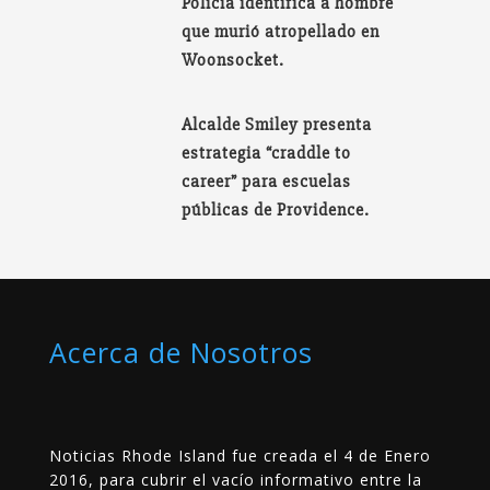
Policía identifica a hombre
que murió atropellado en
Woonsocket.
Alcalde Smiley presenta
estrategia “craddle to
career” para escuelas
públicas de Providence.
Acerca de Nosotros
Noticias Rhode Island fue creada el 4 de Enero
2016, para cubrir el vacío informativo entre la