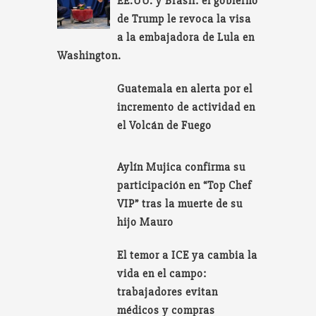
EE.UU. y Brasil: el gobierno
de Trump le revoca la visa
a la embajadora de Lula en
Washington.
Guatemala en alerta por el
incremento de actividad en
el Volcán de Fuego
Aylín Mujica confirma su
participación en “Top Chef
VIP” tras la muerte de su
hijo Mauro
El temor a ICE ya cambia la
vida en el campo:
trabajadores evitan
médicos y compras