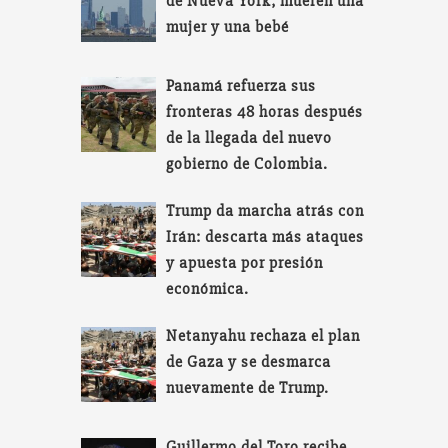
de Nueva York; mueren una
mujer y una bebé
Panamá refuerza sus
fronteras 48 horas después
de la llegada del nuevo
gobierno de Colombia.
Trump da marcha atrás con
Irán: descarta más ataques
y apuesta por presión
económica.
Netanyahu rechaza el plan
de Gaza y se desmarca
nuevamente de Trump.
Guillermo del Toro recibe