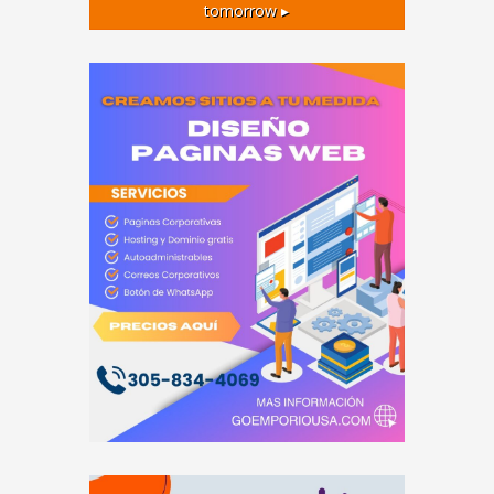
tomorrow ▸