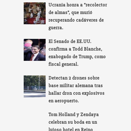
Ucrania honra a “recolector
de almas”, que murió
recuperando cadáveres de
guerra.
El Senado de EE.UU.
confirma a Todd Blanche,
exabogado de Trump, como
fiscal general.
Detectan 2 drones sobre
base militar alemana tras
hallar dron con explosivos
en aeropuerto.
Tom Holland y Zendaya
celebran su boda en un
lujoso hotel en Reino