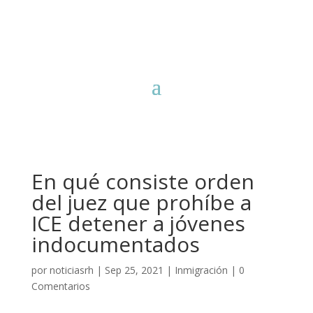
En qué consiste orden
del juez que prohíbe a
ICE detener a jóvenes
indocumentados
por
noticiasrh
|
Sep 25, 2021
|
Inmigración
|
0
Comentarios