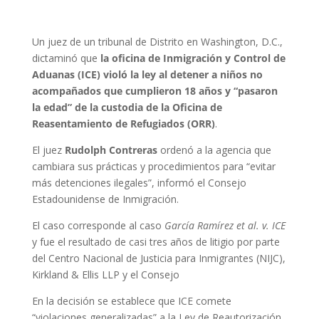
Un juez de un tribunal de Distrito en Washington, D.C.,
dictaminó que
la oficina de Inmigración y Control de
Aduanas (ICE) violó la ley al detener a niños no
acompañados que cumplieron 18 años y “pasaron
la edad” de la custodia de la Oficina de
Reasentamiento de Refugiados (ORR)
.
El juez
Rudolph Contreras
ordenó a la agencia que
cambiara sus prácticas y procedimientos para “evitar
más detenciones ilegales”, informó el Consejo
Estadounidense de Inmigración.
El caso corresponde al caso
García Ramírez et al. v. ICE
y fue el resultado de casi tres años de litigio por parte
del Centro Nacional de Justicia para Inmigrantes (NIJC),
Kirkland & Ellis LLP y el Consejo
En la decisión se establece que ICE comete
“violaciones generalizadas” a la Ley de Reautorización