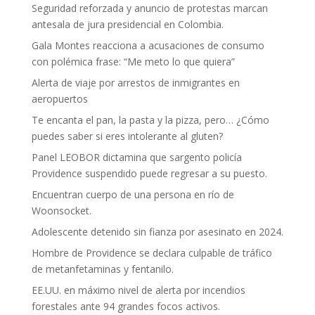
Seguridad reforzada y anuncio de protestas marcan
antesala de jura presidencial en Colombia.
Gala Montes reacciona a acusaciones de consumo
con polémica frase: “Me meto lo que quiera”
Alerta de viaje por arrestos de inmigrantes en
aeropuertos
Te encanta el pan, la pasta y la pizza, pero… ¿Cómo
puedes saber si eres intolerante al gluten?
Panel LEOBOR dictamina que sargento policía
Providence suspendido puede regresar a su puesto.
Encuentran cuerpo de una persona en río de
Woonsocket.
Adolescente detenido sin fianza por asesinato en 2024.
Hombre de Providence se declara culpable de tráfico
de metanfetaminas y fentanilo.
EE.UU. en máximo nivel de alerta por incendios
forestales ante 94 grandes focos activos.