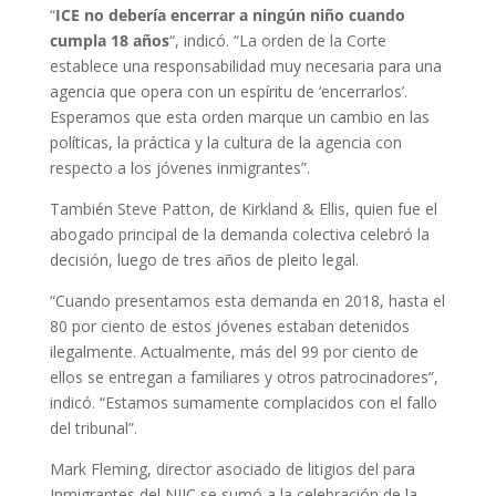
“
ICE no debería encerrar a ningún niño cuando
cumpla 18 años
“, indicó. “La orden de la Corte
establece una responsabilidad muy necesaria para una
agencia que opera con un espíritu de ‘encerrarlos’.
Esperamos que esta orden marque un cambio en las
políticas, la práctica y la cultura de la agencia con
respecto a los jóvenes inmigrantes”.
También Steve Patton, de Kirkland & Ellis, quien fue el
abogado principal de la demanda colectiva celebró la
decisión, luego de tres años de pleito legal.
“Cuando presentamos esta demanda en 2018, hasta el
80 por ciento de estos jóvenes estaban detenidos
ilegalmente. Actualmente, más del 99 por ciento de
ellos se entregan a familiares y otros patrocinadores”,
indicó. “Estamos sumamente complacidos con el fallo
del tribunal”.
Mark Fleming, director asociado de litigios del para
Inmigrantes del NIJC se sumó a la celebración de la