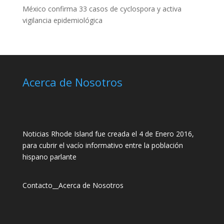
México confirma 33 casos de cyclospora y activa
vigilancia epidemiológica
Acerca de Nosotros
Noticias Rhode Island fue creada el 4 de Enero 2016,
para cubrir el vacío informativo entre la población
hispano parlante
Contacto
__
Acerca de Nosotros