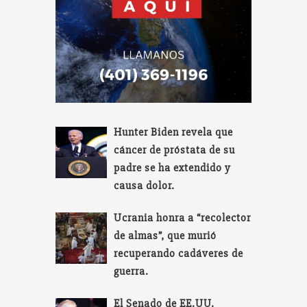
Hunter Biden revela que
cáncer de próstata de su
padre se ha extendido y
causa dolor.
Ucrania honra a “recolector
de almas”, que murió
recuperando cadáveres de
guerra.
El Senado de EE.UU.