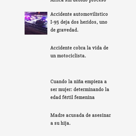
África sin debido proceso
Accidente automovilístico
I-95 deja dos heridos, uno
de gravedad.
Accidente cobra la vida de
un motociclista.
Cuando la niña empieza a
ser mujer: determinando la
edad fértil femenina
Madre acusada de asesinar
a su hija.