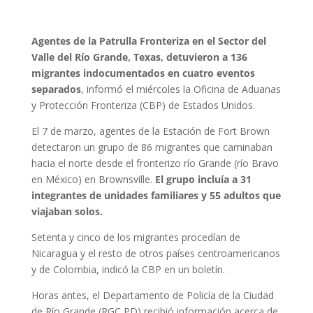
Agentes de la Patrulla Fronteriza en el Sector del
Valle del Río Grande, Texas, detuvieron a 136
migrantes indocumentados en cuatro eventos
separados
, informó el miércoles la Oficina de Aduanas
y Protección Fronteriza (CBP) de Estados Unidos.
El 7 de marzo, agentes de la Estación de Fort Brown
detectaron un grupo de 86 migrantes que caminaban
hacia el norte desde el fronterizo río Grande (río Bravo
en México) en Brownsville.
El grupo incluía a 31
integrantes de unidades familiares y 55 adultos que
viajaban solos.
Setenta y cinco de los migrantes procedían de
Nicaragua y el resto de otros países centroamericanos
y de Colombia, indicó la CBP en un boletín.
Horas antes, el Departamento de Policía de la Ciudad
de Río Grande (RGC PD) recibió información acerca de