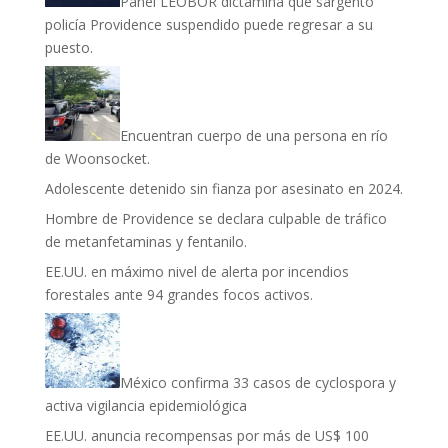
Panel LEOBOR dictamina que sargento
policía Providence suspendido puede regresar a su
puesto.
Encuentran cuerpo de una persona en río
de Woonsocket.
Adolescente detenido sin fianza por asesinato en 2024.
Hombre de Providence se declara culpable de tráfico
de metanfetaminas y fentanilo.
EE.UU. en máximo nivel de alerta por incendios
forestales ante 94 grandes focos activos.
México confirma 33 casos de cyclospora y
activa vigilancia epidemiológica
EE.UU. anuncia recompensas por más de US$ 100